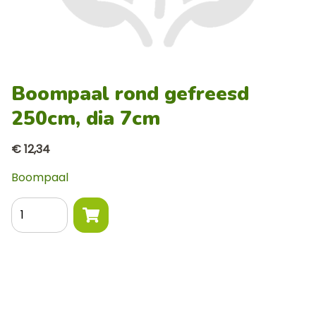
Boompaal rond gefreesd
250cm, dia 7cm
€ 12,34
Boompaal
Aantal