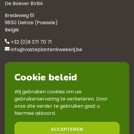
De Boever BVBA
Bredeweg 61
9850 Deinze (Poesele)
België
+32 (0)9 371 70 71
info@vasteplantenkwekerij.be
Klantenservice
Cookie beleid
Contact
Privacyverklaring
Wij gebruiken cookies om uw
Veelgestelde vragen
gebruikerservaring te verbeteren. Door
Verkoopsvoorwaarden
onze site verder te gebruiken gaat u
Volg ons
hiermee akkoord.
ACCEPTEREN