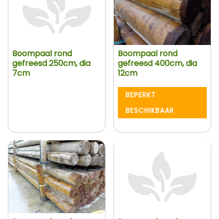
Boompaal rond
Boompaal rond
gefreesd 250cm, dia
gefreesd 400cm, dia
7cm
12cm
BEPERKT
BESCHIKBAAR