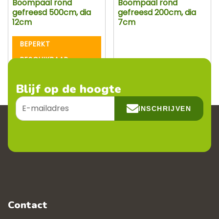
Boompaal rond
Boompaal rond
gefreesd 500cm, dia
gefreesd 200cm, dia
12cm
7cm
BEPERKT
BESCHIKBAAR
Blijf op de hoogte
E-
INSCHRIJVEN
mailadres
Contact