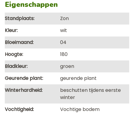
Eigenschappen
Standplaats
Zon
Kleur
wit
Bloeimaand
04
Hoogte
180
Bladkleur
groen
Geurende plant
geurende plant
Winterhardheid
beschutten tijdens eerste
winter
Vochtigheid
Vochtige bodem