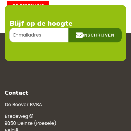
OP BESTELLING
Blijf op de hoogte
E-
INSCHRIJVEN
mailadres
Contact
De Boever BVBA
Bredeweg 61
9850 Deinze (Poesele)
België