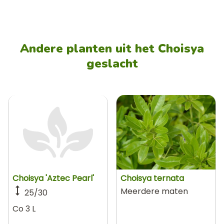
Andere planten uit het Choisya
geslacht
Choisya 'Aztec Pearl'
Choisya ternata
Meerdere maten
25/30
Co 3 L