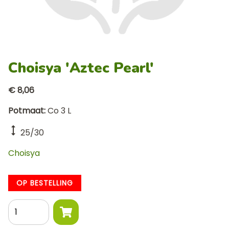
Choisya 'Aztec Pearl'
€ 8,06
Potmaat
Co 3 L
25/30
Choisya
OP BESTELLING
Aantal