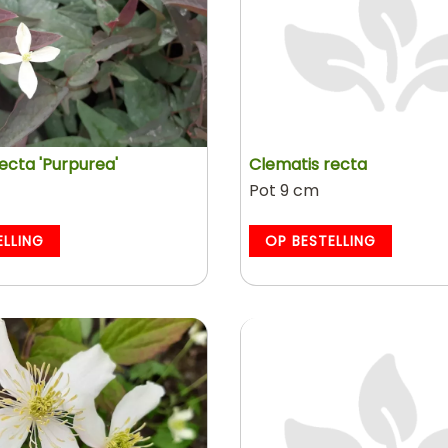
ecta 'Purpurea'
Clematis recta
Pot 9 cm
ELLING
OP BESTELLING