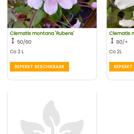
Clematis montana 'Rubens'
Clematis m
50/60
80/+
Co 2 L
Co 2L
BEPERKT BESCHIKBAAR
BEPERKT