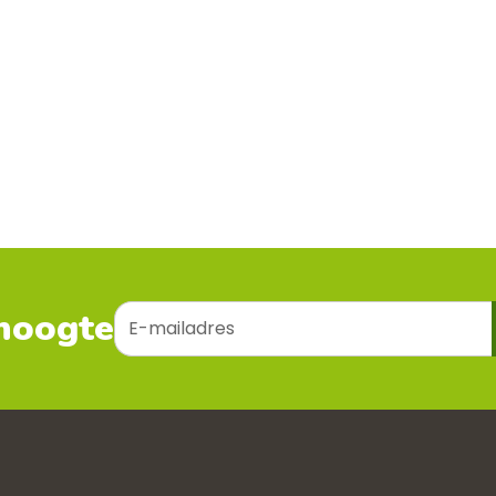
E-
 hoogte
mailadres