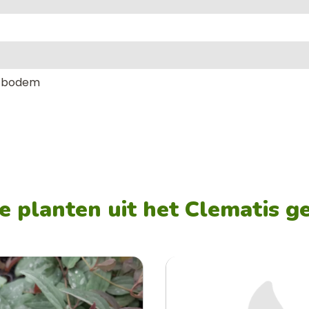
e bodem
 planten uit het Clematis g