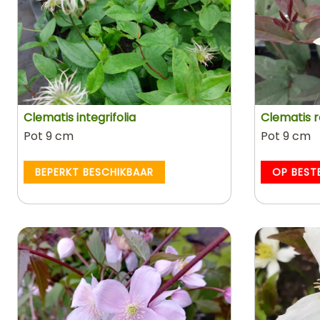
Clematis integrifolia
Clematis r
Pot 9 cm
Pot 9 cm
BEPERKT BESCHIKBAAR
OP BEST