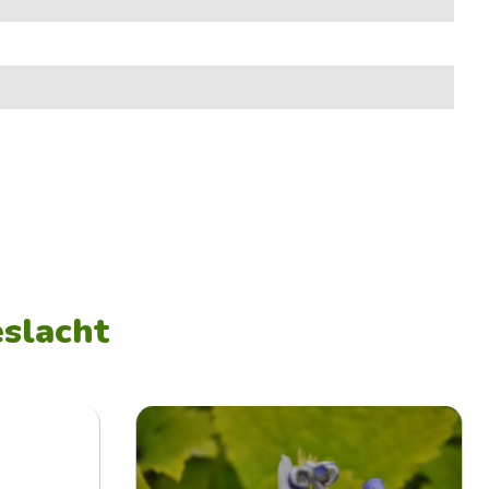
eslacht