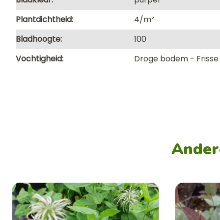
Plantdichtheid
4/m²
Bladhoogte
100
Vochtigheid
Droge bodem
Friss
Andere