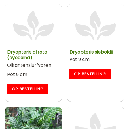
Dryopteris atrata
Dryopteris sieboldii
(cycadina)
Pot 9 cm
Olifantenslurfvaren
Pot 9 cm
OP BESTELLING
OP BESTELLING