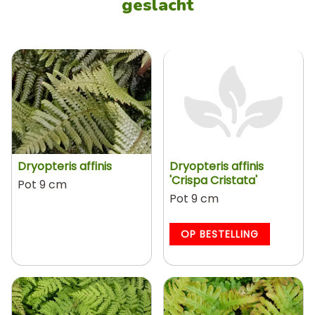
geslacht
Dryopteris affinis
Dryopteris affinis
'Crispa Cristata'
Pot 9 cm
Pot 9 cm
OP BESTELLING