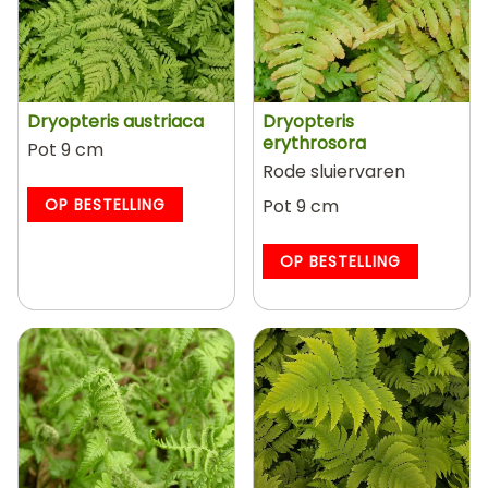
Dryopteris austriaca
Dryopteris
erythrosora
Pot 9 cm
Rode sluiervaren
OP BESTELLING
Pot 9 cm
OP BESTELLING