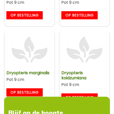
Pot 9 cm
Pot 9 cm
OP BESTELLING
OP BESTELLING
Dryopteris marginalis
Dryopteris
koidzumiana
Pot 9 cm
Pot 9 cm
OP BESTELLING
OP BESTELLING
Blijf op de hoogte