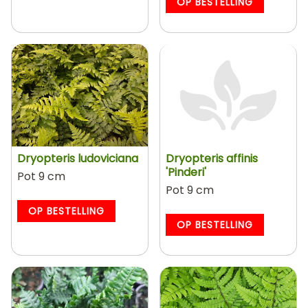
OP BESTELLING
Dryopteris ludoviciana
Dryopteris affinis
'Pinderi'
Pot 9 cm
Pot 9 cm
OP BESTELLING
OP BESTELLING