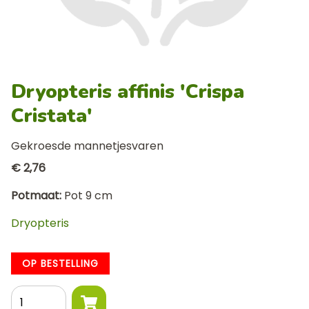
Dryopteris affinis 'Crispa
Cristata'
Gekroesde mannetjesvaren
€ 2,76
Potmaat
Pot 9 cm
Dryopteris
OP BESTELLING
Aantal