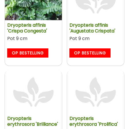
Dryopteris affinis
Dryopteris affinis
'Crispa Congesta'
'Augustata Crispata'
Pot 9 cm
Pot 9 cm
OP BESTELLING
OP BESTELLING
Dryopteris
Dryopteris
erythrosora 'Brilliance'
erythrosora 'Prolifica'