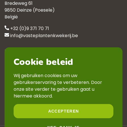
Bredeweg 61
9850 Deinze (Poesele)
België
+32 (0)9 371 70 71
info@vasteplantenkwekerij.be
Klantenservice
Cookie beleid
Contact
Privacyverklaring
Wij gebruiken cookies om uw
Veelgestelde vragen
gebruikerservaring te verbeteren. Door
Verkoopsvoorwaarden
onze site verder te gebruiken gaat u
Volg ons
hiermee akkoord.
ACCEPTEREN