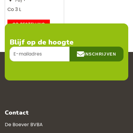
Co 3 L
OP BESTELLING
Blijf op de hoogte
E-
INSCHRIJVEN
mailadres
Contact
De Boever BVBA