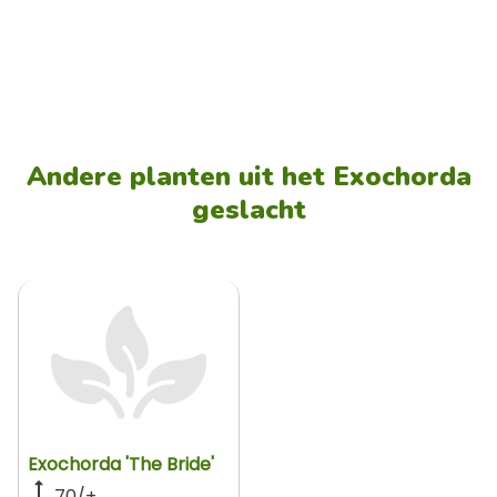
Andere planten uit het Exochorda
geslacht
Exochorda 'The Bride'
70/+