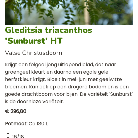
Gleditsia triacanthos
'Sunburst' HT
Valse Christusdoorn
Krijgt een felgeel jong uitlopend blad, dat naar
groengeel kleurt en daarna een egale gele
herfstkleur krijgt. Bloeit in mei-juni met geelwitte
bloemen. Kan ook op een drogere bodem en is een
goede drachtboom voor bijen. De variëteit 'Sunburst'
is de doornloze variëteit.
€ 296,80
Potmaat
Co 180 L
16/18