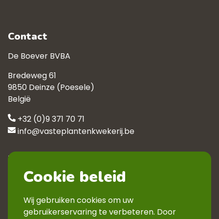
Contact
De Boever BVBA
Bredeweg 61
9850 Deinze (Poesele)
België
+32 (0)9 371 70 71
info@vasteplantenkwekerij.be
Klantenservice
Cookie beleid
Contact
Privacyverklaring
Wij gebruiken cookies om uw
Veelgestelde vragen
gebruikerservaring te verbeteren. Door
Verkoopsvoorwaarden