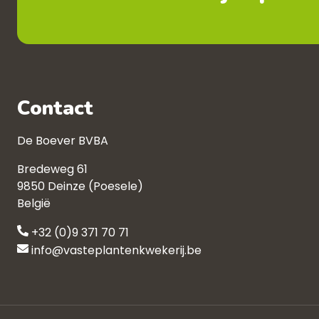
Contact
De Boever BVBA
Bredeweg 61
9850 Deinze (Poesele)
België
+32 (0)9 371 70 71
info@vasteplantenkwekerij.be