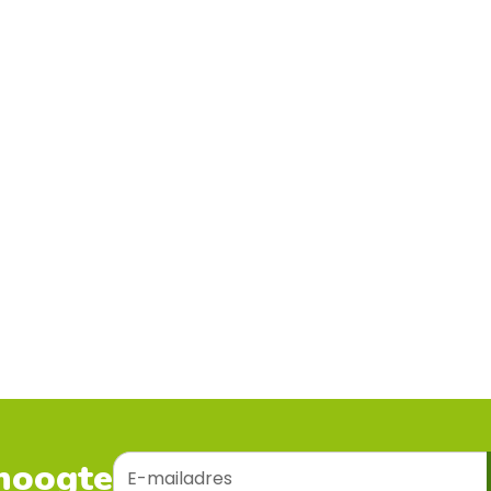
E-
 hoogte
mailadres