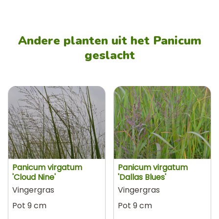
Andere planten uit het Panicum
geslacht
Panicum virgatum
Panicum virgatum
'Cloud Nine'
'Dallas Blues'
Vingergras
Vingergras
Pot 9 cm
Pot 9 cm