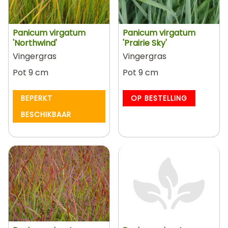
Panicum virgatum
Panicum virgatum
'Northwind'
'Prairie Sky'
Vingergras
Vingergras
Pot 9 cm
Pot 9 cm
BEPERKT
OP BESTELLING
BESCHIKBAAR