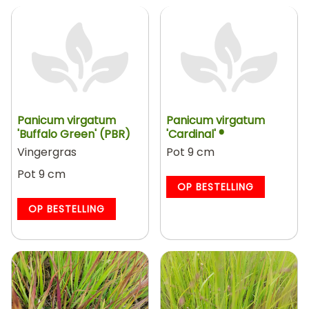
Panicum virgatum
Panicum virgatum
'Buffalo Green' (PBR)
'Cardinal' ®
Vingergras
Pot 9 cm
Pot 9 cm
OP BESTELLING
OP BESTELLING