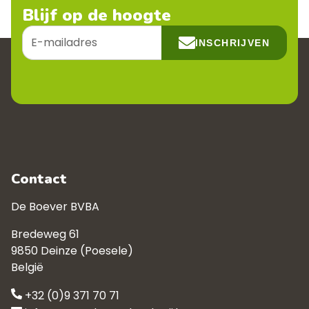
Blijf op de hoogte
E-
INSCHRIJVEN
mailadres
Contact
De Boever BVBA
Bredeweg 61
9850 Deinze (Poesele)
België
+32 (0)9 371 70 71