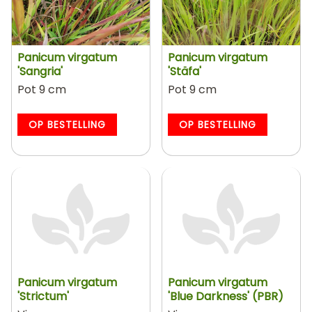
Panicum virgatum
Panicum virgatum
'Sangria'
'Stäfa'
Pot 9 cm
Pot 9 cm
OP BESTELLING
OP BESTELLING
Panicum virgatum
Panicum virgatum
'Strictum'
'Blue Darkness' (PBR)