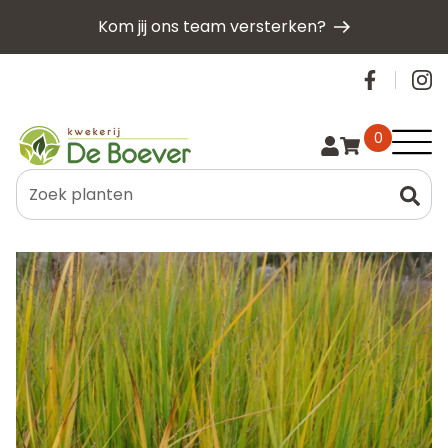
Overslaan
Kom jij ons team versterken?
en
naar
Social
de
inhoud
gaan
Hoof
0