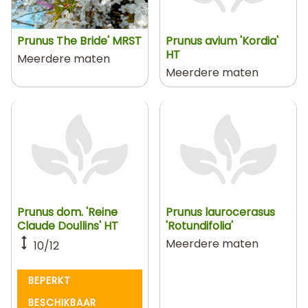
Prunus The Bride' MRST
Prunus avium 'Kordia'
HT
Meerdere maten
Meerdere maten
Prunus dom. 'Reine
Prunus laurocerasus
Claude Doullins' HT
'Rotundifolia'
Meerdere maten
10/12
BEPERKT
BESCHIKBAAR