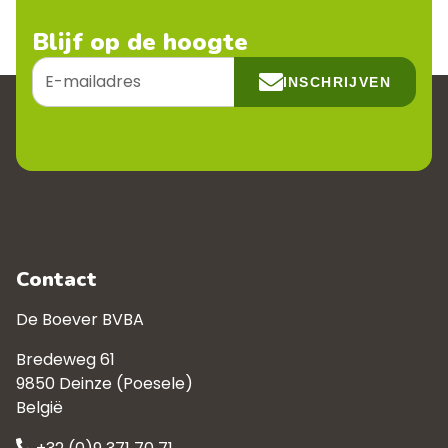
Blijf op de hoogte
E-
INSCHRIJVEN
mailadres
Contact
De Boever BVBA
Bredeweg 61
9850 Deinze (Poesele)
België