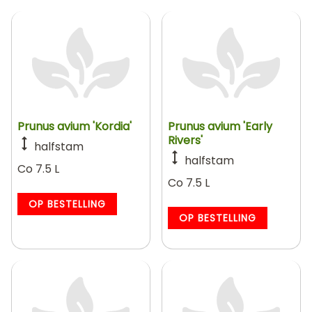
Prunus avium 'Kordia'
Prunus avium 'Early
Rivers'
halfstam
halfstam
Co 7.5 L
Co 7.5 L
OP BESTELLING
OP BESTELLING