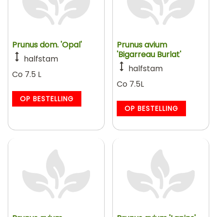
Prunus dom. 'Opal'
Prunus avium
'Bigarreau Burlat'
halfstam
halfstam
Co 7.5 L
Co 7.5L
OP BESTELLING
OP BESTELLING