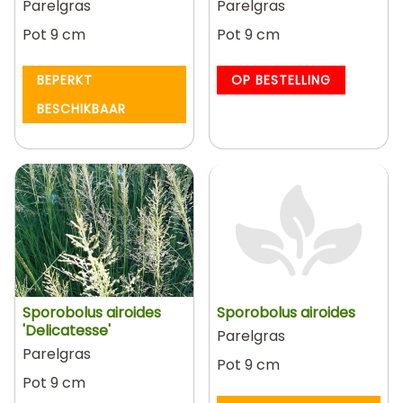
Parelgras
Parelgras
Pot 9 cm
Pot 9 cm
BEPERKT
OP BESTELLING
BESCHIKBAAR
Sporobolus airoides
Sporobolus airoides
'Delicatesse'
Parelgras
Parelgras
Pot 9 cm
Pot 9 cm