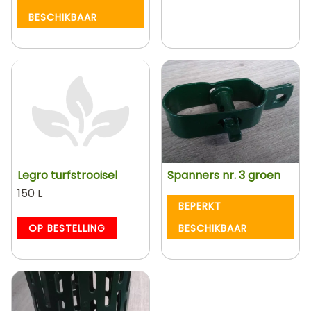
BESCHIKBAAR
Legro turfstrooisel
Spanners nr. 3 groen
150 L
BEPERKT
OP BESTELLING
BESCHIKBAAR