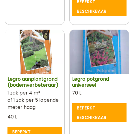
BEPERKT
BESCHIKBAAR
Legro aanplantgrond
Legro potgrond
(bodemverbeteraar)
universeel
1 zak per 4 m²
70 L
of 1 zak per 5 lopende
meter haag
BEPERKT
40 L
BESCHIKBAAR
BEPERKT