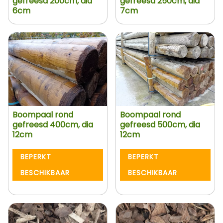
gefreesd 200cm, dia
gefreesd 250cm, dia
6cm
7cm
Boompaal rond
Boompaal rond
gefreesd 400cm, dia
gefreesd 500cm, dia
12cm
12cm
BEPERKT
BEPERKT
BESCHIKBAAR
BESCHIKBAAR