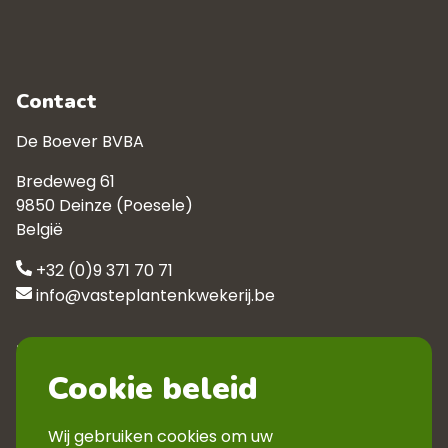
Contact
De Boever BVBA
Bredeweg 61
9850 Deinze (Poesele)
België
+32 (0)9 371 70 71
info@vasteplantenkwekerij.be
Klantenservice
Cookie beleid
Contact
Privacyverklaring
Wij gebruiken cookies om uw
Veelgestelde vragen