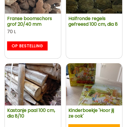
Franse boomschors
Halfronde regels
grof 20/40 mm
gefreesd 100 cm, dia 8
70 L
OP BESTELLING
Kastanje paal 100 cm,
Kinderboekje 'Hoor jij
dia 8/10
ze ook'