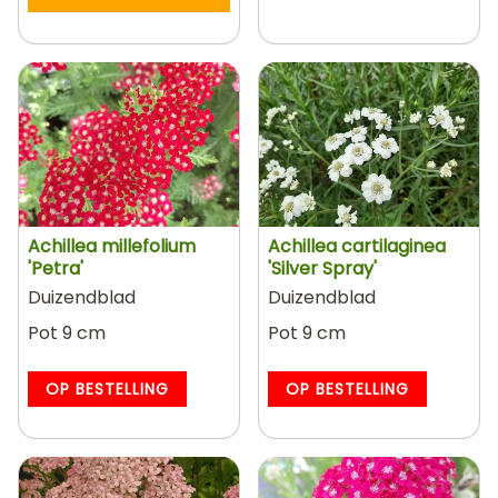
Achillea millefolium
Achillea cartilaginea
'Petra'
'Silver Spray'
Duizendblad
Duizendblad
Pot 9 cm
Pot 9 cm
OP BESTELLING
OP BESTELLING