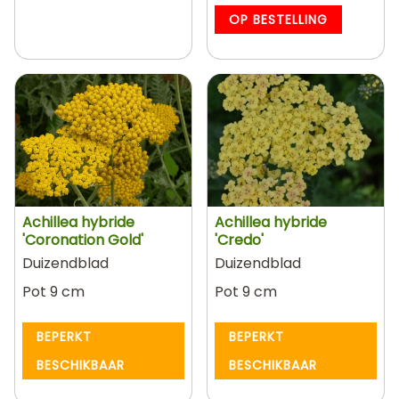
OP BESTELLING
Achillea hybride
Achillea hybride
'Coronation Gold'
'Credo'
Duizendblad
Duizendblad
Pot 9 cm
Pot 9 cm
BEPERKT
BEPERKT
BESCHIKBAAR
BESCHIKBAAR