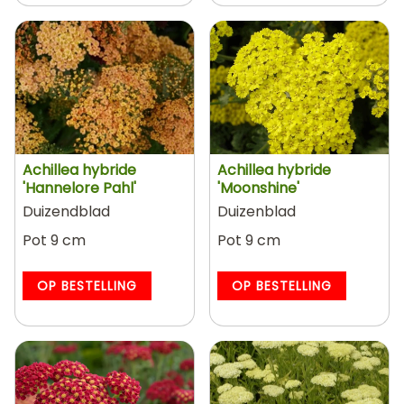
Achillea hybride
Achillea hybride
'Hannelore Pahl'
'Moonshine'
Duizendblad
Duizenblad
Pot 9 cm
Pot 9 cm
OP BESTELLING
OP BESTELLING