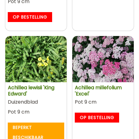
Pot 9 cm
OP BESTELLING
Achillea lewisii 'King
Achillea millefolium
Edward'
'Excel'
Duizendblad
Pot 9 cm
Pot 9 cm
OP BESTELLING
BEPERKT
BESCHIKBAAR