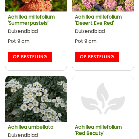
Achillea millefolium
Achillea millefolium
'Summerpastels'
'Desert Eve Red'
Duizendblad
Duizendblad
Pot 9 cm
Pot 9 cm
OP BESTELLING
OP BESTELLING
Achillea umbellata
Achillea millefolium
'Red Beauty'
Duizendblad