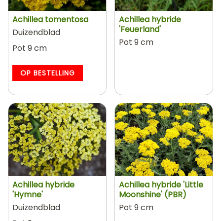
Achillea tomentosa
Achillea hybride
'Feuerland'
Duizendblad
Pot 9 cm
Pot 9 cm
OP BESTELLING
Achillea hybride
Achillea hybride 'Little
'Hymne'
Moonshine' (PBR)
Duizendblad
Pot 9 cm