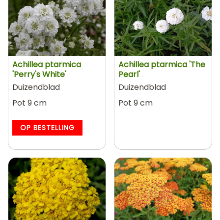
Achillea ptarmica
Achillea ptarmica 'The
'Perry's White'
Pearl'
Duizendblad
Duizendblad
Pot 9 cm
Pot 9 cm
OP BESTELLING