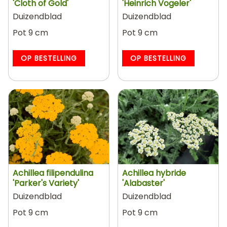
'Cloth of Gold'
'Heinrich Vogeler'
Duizendblad
Duizendblad
Pot 9 cm
Pot 9 cm
OP BESTELLING
OP BESTELLING
Achillea filipendulina
Achillea hybride
'Parker's Variety'
'Alabaster'
Duizendblad
Duizendblad
Pot 9 cm
Pot 9 cm