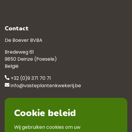
Contact
De Boever BVBA
Bredeweg 61
9850 Deinze (Poesele)
België
+32 (0)9 371 70 71
info@vasteplantenkwekerij.be
Klantenservice
Cookie beleid
Contact
Privacyverklaring
Wij gebruiken cookies om uw
Veelgestelde vragen