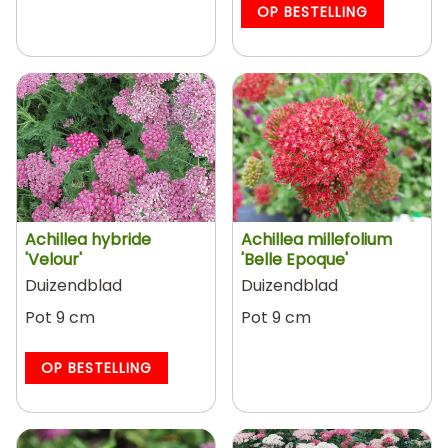
OP BESTELLING
Achillea hybride
Achillea millefolium
'Velour'
'Belle Epoque'
Duizendblad
Duizendblad
Pot 9 cm
Pot 9 cm
OP BESTELLING