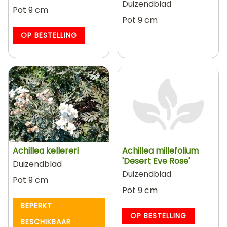
Duizendblad
Pot 9 cm
Pot 9 cm
OP BESTELLING
Achillea kellereri
Achillea millefolium
'Desert Eve Rose'
Duizendblad
Duizendblad
Pot 9 cm
Pot 9 cm
BEPERKT
OP BESTELLING
BESCHIKBAAR