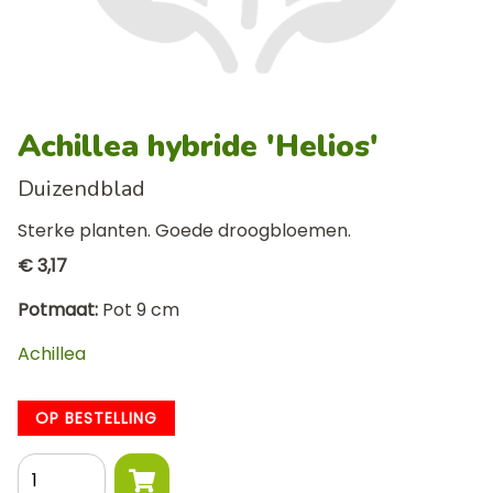
Achillea hybride 'Helios'
Duizendblad
Sterke planten. Goede droogbloemen.
€ 3,17
Potmaat
Pot 9 cm
Achillea
OP BESTELLING
Aantal