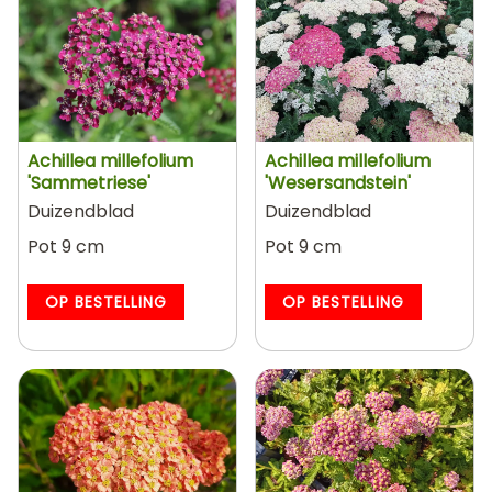
Achillea millefolium
Achillea millefolium
'Sammetriese'
'Wesersandstein'
Duizendblad
Duizendblad
Pot 9 cm
Pot 9 cm
OP BESTELLING
OP BESTELLING