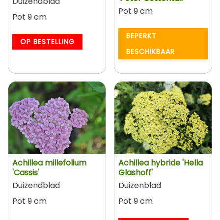
Duizendblad
Pot 9 cm
Pot 9 cm
BEPERKT
OP BESTELLING
BESCHIKBAAR
Achillea millefolium
Achillea hybride 'Hella
'Cassis'
Glashoff'
Duizendblad
Duizenblad
Pot 9 cm
Pot 9 cm