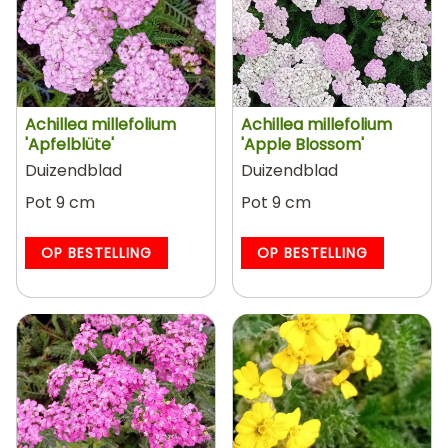
Achillea millefolium
Achillea millefolium
'Apfelblüte'
'Apple Blossom'
Duizendblad
Duizendblad
Pot 9 cm
Pot 9 cm
OP BESTELLING
OP BESTELLING