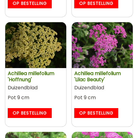
OP BESTELLING
OP BESTELLING
Achillea millefolium
Achillea millefolium
'Hoffnung'
'Lilac Beauty'
Duizendblad
Duizendblad
Pot 9 cm
Pot 9 cm
OP BESTELLING
OP BESTELLING