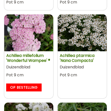
Pot 9 cm
Pot 9 cm
Achillea millefolium
Achillea ptarmica
'Wonderful Wampee' ®
'Nana Compacta'
Duizendblad
Duizendblad
Pot 9 cm
Pot 9 cm
OP BESTELLING