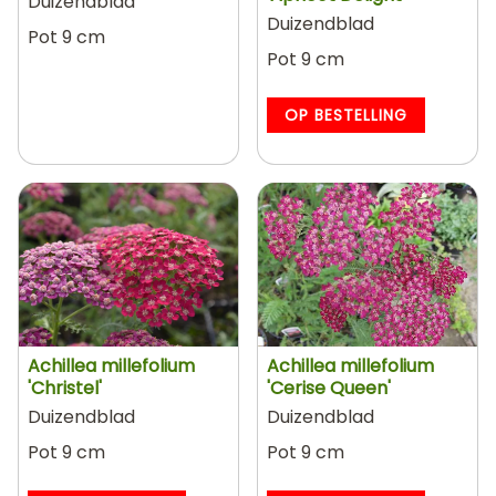
Duizendblad
Duizendblad
Pot 9 cm
Pot 9 cm
OP BESTELLING
Achillea millefolium
Achillea millefolium
'Christel'
'Cerise Queen'
Duizendblad
Duizendblad
Pot 9 cm
Pot 9 cm