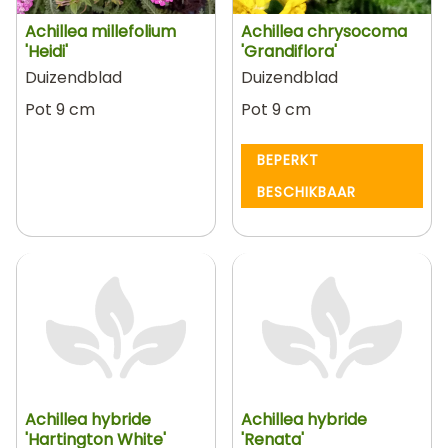
Achillea millefolium
Achillea chrysocoma
'Heidi'
'Grandiflora'
Duizendblad
Duizendblad
Pot 9 cm
Pot 9 cm
BEPERKT
BESCHIKBAAR
Achillea hybride
Achillea hybride
'Hartington White'
'Renata'