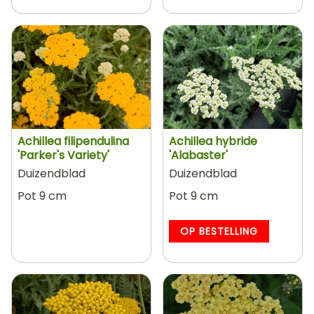
Achillea filipendulina
Achillea hybride
'Parker's Variety'
'Alabaster'
Duizendblad
Duizendblad
Pot 9 cm
Pot 9 cm
OP BESTELLING