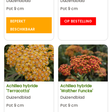
Duizendblad
Duizendblad
Pot 9 cm
Pot 9 cm
BEPERKT
OP BESTELLING
BESCHIKBAAR
Achillea hybride
Achillea hybride
'Terracotta'
'Walther Funcke'
Duizendblad
Duizendblad
Pot 9 cm
Pot 9 cm