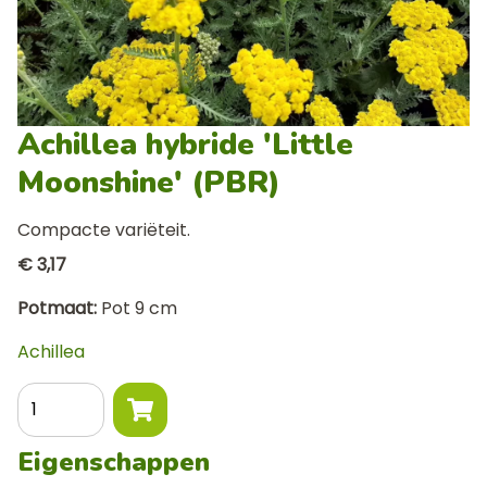
Achillea hybride 'Little
Moonshine' (PBR)
Compacte variëteit.
€ 3,17
Potmaat
Pot 9 cm
Achillea
Aantal
Eigenschappen