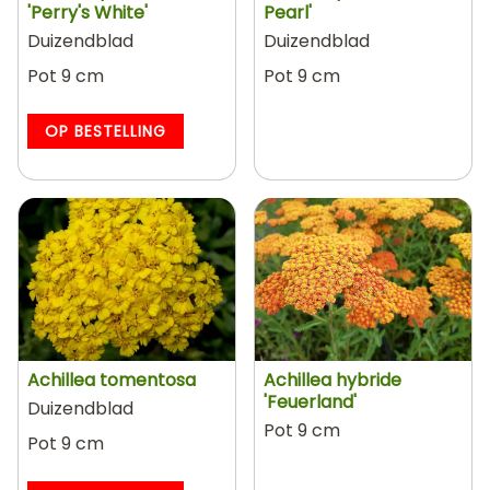
'Perry's White'
Pearl'
Duizendblad
Duizendblad
Pot 9 cm
Pot 9 cm
OP BESTELLING
Achillea tomentosa
Achillea hybride
'Feuerland'
Duizendblad
Pot 9 cm
Pot 9 cm