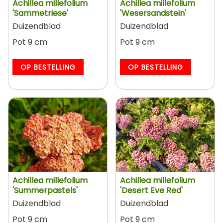
Achillea millefolium
Achillea millefolium
'Sammetriese'
'Wesersandstein'
Duizendblad
Duizendblad
Pot 9 cm
Pot 9 cm
OP BESTELLING
OP BESTELLING
Achillea millefolium
Achillea millefolium
'Summerpastels'
'Desert Eve Red'
Duizendblad
Duizendblad
Pot 9 cm
Pot 9 cm