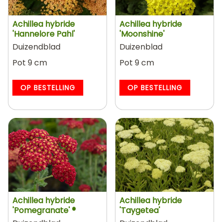
Achillea hybride
Achillea hybride
'Hannelore Pahl'
'Moonshine'
Duizendblad
Duizenblad
Pot 9 cm
Pot 9 cm
OP BESTELLING
OP BESTELLING
Achillea hybride
Achillea hybride
'Pomegranate' ®
'Taygetea'