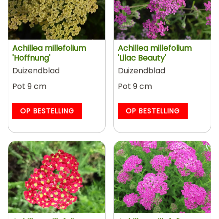
Achillea millefolium
Achillea millefolium
'Hoffnung'
'Lilac Beauty'
Duizendblad
Duizendblad
Pot 9 cm
Pot 9 cm
OP BESTELLING
OP BESTELLING