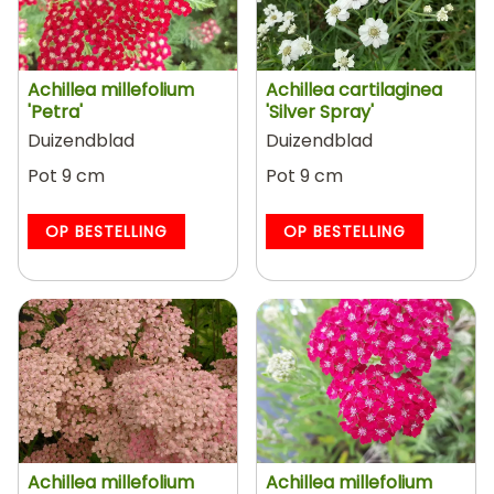
Achillea millefolium
Achillea cartilaginea
'Petra'
'Silver Spray'
Duizendblad
Duizendblad
Pot 9 cm
Pot 9 cm
OP BESTELLING
OP BESTELLING
Achillea millefolium
Achillea millefolium