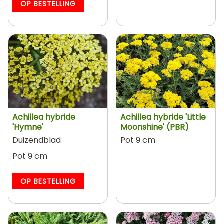
OP BESTELLING
Achillea hybride
Achillea hybride 'Little
'Hymne'
Moonshine' (PBR)
Duizendblad
Pot 9 cm
Pot 9 cm
OP BESTELLING