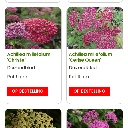
Achillea millefolium
Achillea millefolium
'Christel'
'Cerise Queen'
Duizendblad
Duizendblad
Pot 9 cm
Pot 9 cm
OP BESTELLING
OP BESTELLING