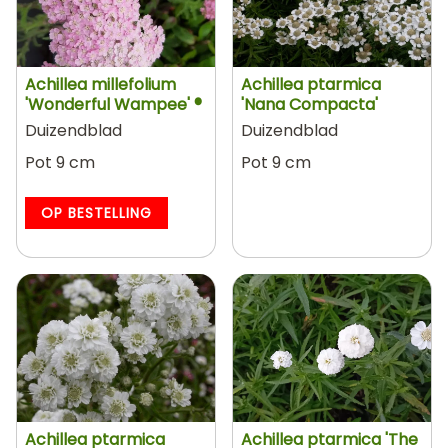
Achillea millefolium
Achillea ptarmica
'Wonderful Wampee' ®
'Nana Compacta'
Duizendblad
Duizendblad
Pot 9 cm
Pot 9 cm
OP BESTELLING
Achillea ptarmica
Achillea ptarmica 'The