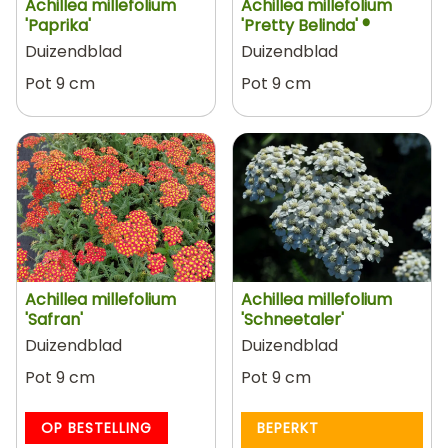
Achillea millefolium
Achillea millefolium
'Paprika'
'Pretty Belinda' ®
Duizendblad
Duizendblad
Pot 9 cm
Pot 9 cm
Achillea millefolium
Achillea millefolium
'Safran'
'Schneetaler'
Duizendblad
Duizendblad
Pot 9 cm
Pot 9 cm
OP BESTELLING
BEPERKT