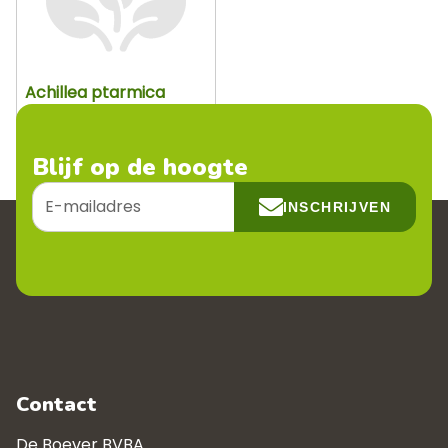
Achillea ptarmica
Pot 9 cm
Blijf op de hoogte
E-
INSCHRIJVEN
mailadres
Contact
De Boever BVBA