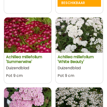
BESCHIKBAAR
Achillea millefolium
Achillea millefolium
'Summerwine'
'White Beauty'
Duizendblad
Duizendblad
Pot 9 cm
Pot 9 cm