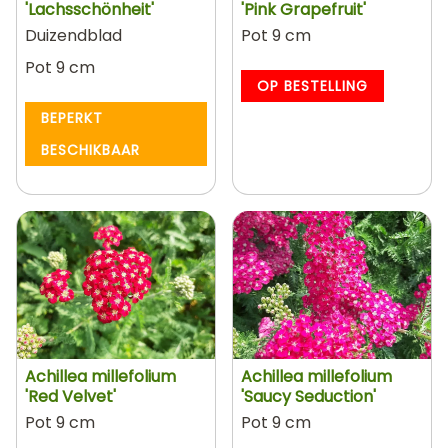
'Lachsschönheit'
'Pink Grapefruit'
Duizendblad
Pot 9 cm
Pot 9 cm
OP BESTELLING
BEPERKT
BESCHIKBAAR
Achillea millefolium
Achillea millefolium
'Red Velvet'
'Saucy Seduction'
Pot 9 cm
Pot 9 cm