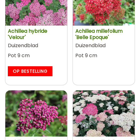
Achillea hybride
Achillea millefolium
'Velour'
'Belle Epoque'
Duizendblad
Duizendblad
Pot 9 cm
Pot 9 cm
OP BESTELLING