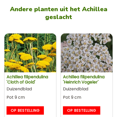
Andere planten uit het Achillea
geslacht
Achillea filipendulina
Achillea filipendulina
'Cloth of Gold'
'Heinrich Vogeler'
Duizendblad
Duizendblad
Pot 9 cm
Pot 9 cm
OP BESTELLING
OP BESTELLING