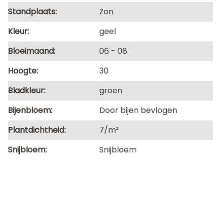
Standplaats
Zon
Kleur
geel
Bloeimaand
06
08
Hoogte
30
Bladkleur
groen
Bijenbloem
Door bijen bevlogen
Plantdichtheid
7/m²
Snijbloem
Snijbloem