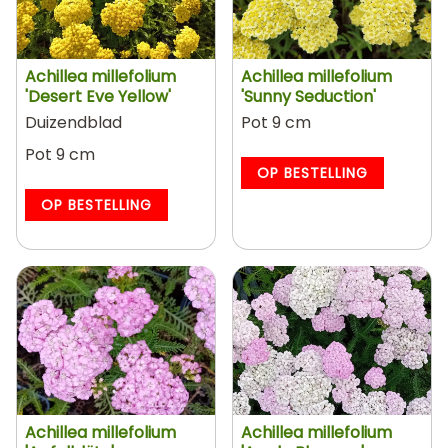
Achillea millefolium
Achillea millefolium
'Desert Eve Yellow'
'Sunny Seduction'
Duizendblad
Pot 9 cm
Pot 9 cm
OP BESTELLING
OP BESTELLING
Achillea millefolium
Achillea millefolium