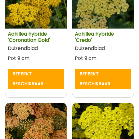
Achillea hybride
Achillea hybride
'Coronation Gold'
'Credo'
Duizendblad
Duizendblad
Pot 9 cm
Pot 9 cm
BEPERKT
BEPERKT
BESCHIKBAAR
BESCHIKBAAR