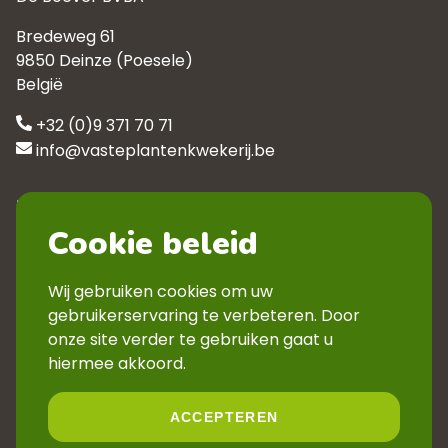
Bredeweg 61
9850 Deinze (Poesele)
België
+32 (0)9 371 70 71
info@vasteplantenkwekerij.be
Klantenservice
Cookie beleid
Contact
Privacyverklaring
Wij gebruiken cookies om uw
Veelgestelde vragen
gebruikerservaring te verbeteren. Door
Verkoopsvoorwaarden
onze site verder te gebruiken gaat u
Volg ons
hiermee akkoord.
ACCEPTEREN