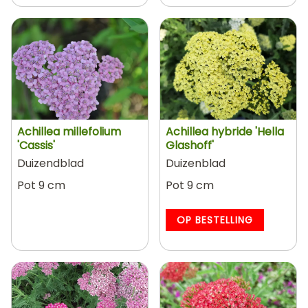
Achillea millefolium
Achillea hybride 'Hella
'Cassis'
Glashoff'
Duizendblad
Duizenblad
Pot 9 cm
Pot 9 cm
OP BESTELLING