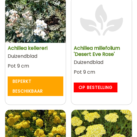
Achillea kellereri
Achillea millefolium
'Desert Eve Rose'
Duizendblad
Duizendblad
Pot 9 cm
Pot 9 cm
BEPERKT
OP BESTELLING
BESCHIKBAAR