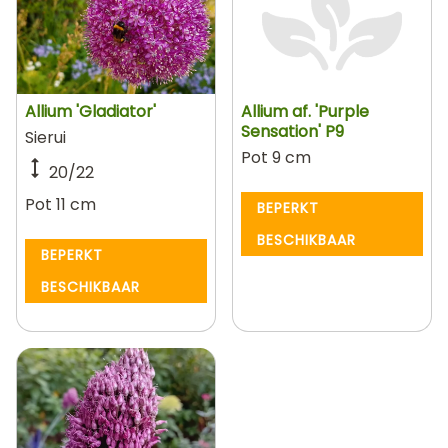
Allium 'Gladiator'
Allium af. 'Purple
Sensation' P9
Sierui
Pot 9 cm
20/22
Pot 11 cm
BEPERKT
BESCHIKBAAR
BEPERKT
BESCHIKBAAR