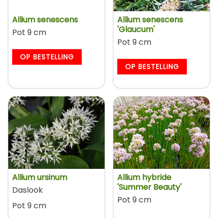
Allium senescens
Allium senescens
'Glaucum'
Pot 9 cm
Pot 9 cm
OP BESTELLING
OP BESTELLING
Allium ursinum
Allium hybride
'Summer Beauty'
Daslook
Pot 9 cm
Pot 9 cm