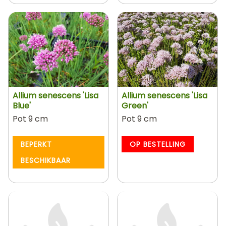
Allium senescens 'Lisa
Allium senescens 'Lisa
Blue'
Green'
Pot 9 cm
Pot 9 cm
BEPERKT
OP BESTELLING
BESCHIKBAAR