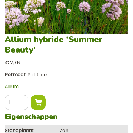
Allium hybride 'Summer
Beauty'
€ 2,76
Potmaat
Pot 9 cm
Allium
Aantal
Eigenschappen
Standplaats
Zon