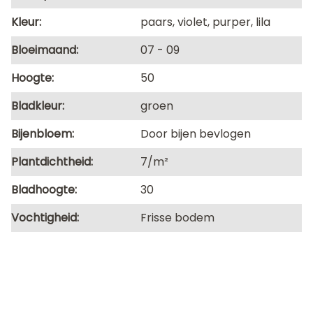
Kleur
paars, violet, purper, lila
Bloeimaand
07
09
Hoogte
50
Bladkleur
groen
Bijenbloem
Door bijen bevlogen
Plantdichtheid
7/m²
Bladhoogte
30
Vochtigheid
Frisse bodem