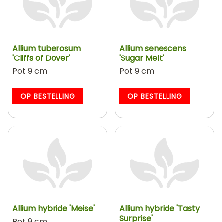
Allium tuberosum
Allium senescens
'Cliffs of Dover'
'Sugar Melt'
Pot 9 cm
Pot 9 cm
OP BESTELLING
OP BESTELLING
Allium hybride 'Meise'
Allium hybride 'Tasty
Surprise'
Pot 9 cm