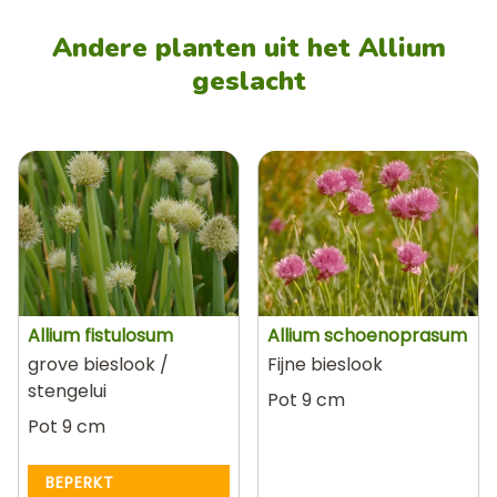
Andere planten uit het Allium
geslacht
Allium fistulosum
Allium schoenoprasum
grove bieslook /
Fijne bieslook
stengelui
Pot 9 cm
Pot 9 cm
BEPERKT