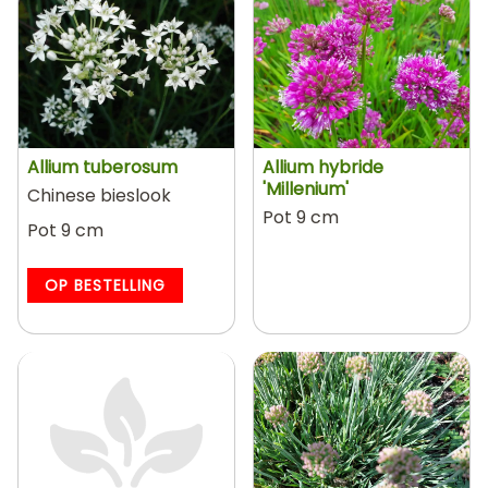
Allium tuberosum
Allium hybride
'Millenium'
Chinese bieslook
Pot 9 cm
Pot 9 cm
OP BESTELLING