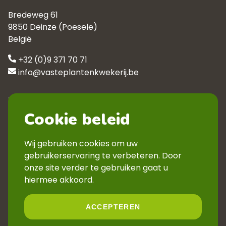
Bredeweg 61
9850 Deinze (Poesele)
België
+32 (0)9 371 70 71
info@vasteplantenkwekerij.be
Klantenservice
Cookie beleid
Contact
Privacyverklaring
Wij gebruiken cookies om uw
Veelgestelde vragen
gebruikerservaring te verbeteren. Door
Verkoopsvoorwaarden
onze site verder te gebruiken gaat u
Volg ons
hiermee akkoord.
ACCEPTEREN