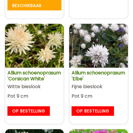
BESCHIKBAAR
Allium schoenoprasum
Allium schoenoprasum
'Corsican White'
'Elbe'
Witte bieslook
Fijne bieslook
Pot 9 cm
Pot 9 cm
OP BESTELLING
OP BESTELLING