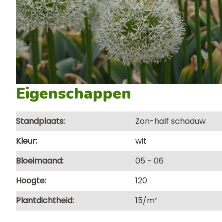
Eigenschappen
Standplaats
Zon-half schaduw
Kleur
wit
Bloeimaand
05
06
Hoogte
120
Plantdichtheid
15/m²