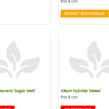
Pot 9 cm
BEPERKT BESCHIKBAAR
escens 'Sugar Melt'
Allium hybride 'Meise'
Pot 9 cm