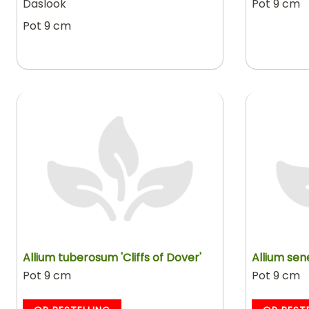
Daslook
Pot 9 cm
Pot 9 cm
Allium tuberosum 'Cliffs of Dover'
Allium sen
Pot 9 cm
Pot 9 cm