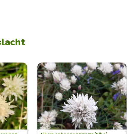
slacht