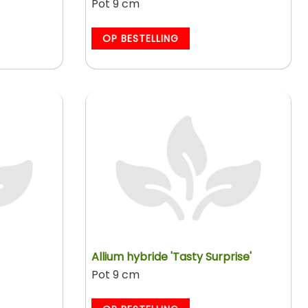
Pot 9 cm
OP BESTELLING
Allium hybride 'Tasty Surprise'
Pot 9 cm