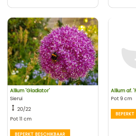
Allium 'Gladiator'
Allium af. 
Sierui
Pot 9 cm
20/22
BEPERKT
Pot 11 cm
BEPERKT BESCHIKBAAR