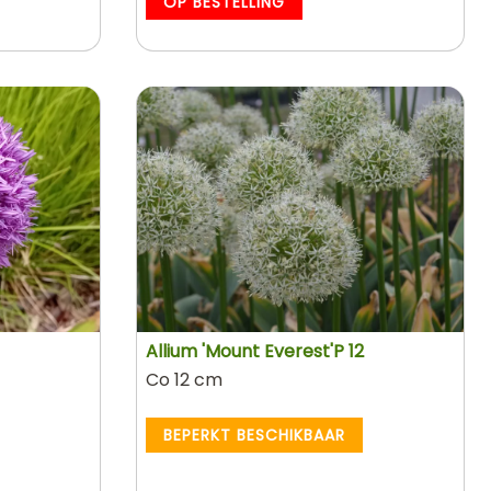
OP BESTELLING
Allium 'Mount Everest'P 12
Co 12 cm
BEPERKT BESCHIKBAAR