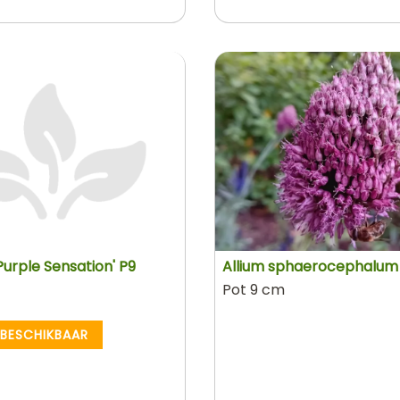
'Purple Sensation' P9
Allium sphaerocephalum
Pot 9 cm
 BESCHIKBAAR