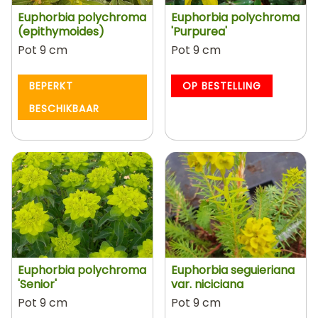
Euphorbia polychroma
Euphorbia polychroma
(epithymoides)
'Purpurea'
Pot 9 cm
Pot 9 cm
BEPERKT
OP BESTELLING
BESCHIKBAAR
Euphorbia polychroma
Euphorbia seguieriana
'Senior'
var. niciciana
Pot 9 cm
Pot 9 cm