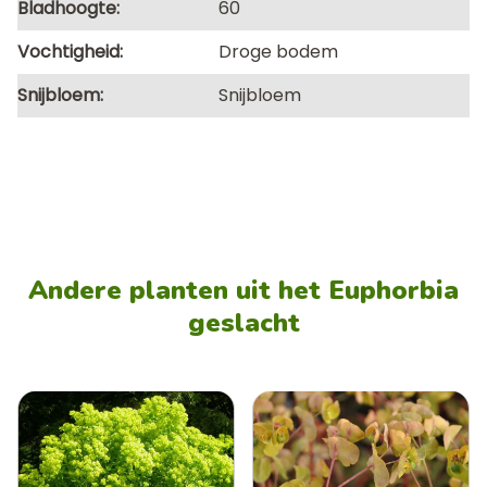
Bladhoogte
60
Vochtigheid
Droge bodem
Snijbloem
Snijbloem
Andere planten uit het Euphorbia
geslacht