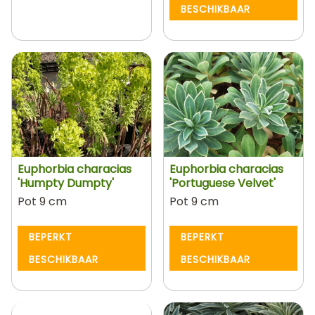
BESCHIKBAAR
Euphorbia characias
Euphorbia characias
'Humpty Dumpty'
'Portuguese Velvet'
Pot 9 cm
Pot 9 cm
BEPERKT
BEPERKT
BESCHIKBAAR
BESCHIKBAAR