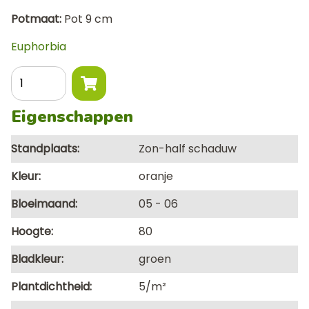
Potmaat
Pot 9 cm
Euphorbia
Aantal
Eigenschappen
Standplaats
Zon-half schaduw
Kleur
oranje
Bloeimaand
05
06
Hoogte
80
Bladkleur
groen
Plantdichtheid
5/m²