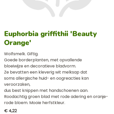
Euphorbia griffithii 'Beauty
Orange'
Wolfsmelk. Giftig.
Goede borderplanten, met opvallende
bloeiwijze en decoratieve bladvorm.
Ze bevatten een kleverig wit melksap dat
soms allergische huid- en oogreacties kan
veroorzaken,
dus best knippen met handschoenen aan.
Roodachtig groen blad met rode adering en oranje-
rode bloem. Mooie herfstkleur.
€ 4,22