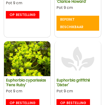
'Clarice Howard'
Pot 9 cm
Pot 9 cm
OP BESTELLING
BEPERKT
BESCHIKBAAR
Euphorbia cyparissias
Euphorbia griffithii
'Fens Ruby'
'Dixter'
Pot 9 cm
Pot 9 cm
OP BESTELLING
OP BESTELLING