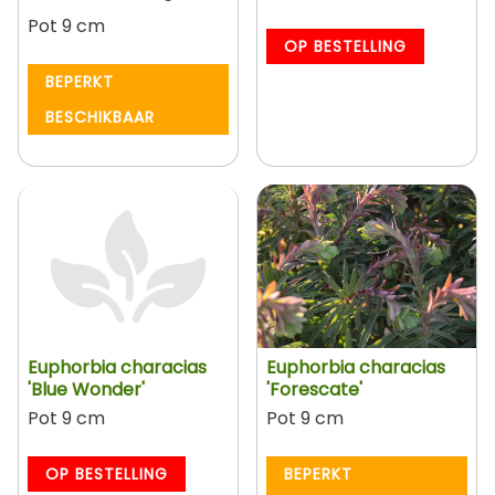
Pot 9 cm
OP BESTELLING
BEPERKT
BESCHIKBAAR
Euphorbia characias
Euphorbia characias
'Blue Wonder'
'Forescate'
Pot 9 cm
Pot 9 cm
OP BESTELLING
BEPERKT