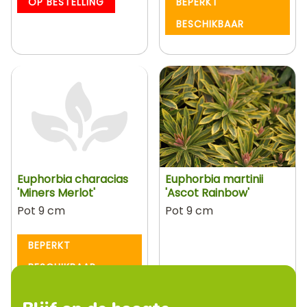
OP BESTELLING
BEPERKT
BESCHIKBAAR
Euphorbia characias
Euphorbia martinii
'Miners Merlot'
'Ascot Rainbow'
Pot 9 cm
Pot 9 cm
BEPERKT
BESCHIKBAAR