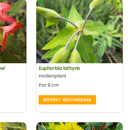
ow'
Euphorbia lathyris
mollenplant
Pot 9 cm
BEPERKT BESCHIKBAAR