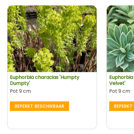
Euphorbia characias 'Humpty
Euphorbia
Dumpty'
Velvet'
Pot 9 cm
Pot 9 cm
BEPERKT BESCHIKBAAR
BEPERKT