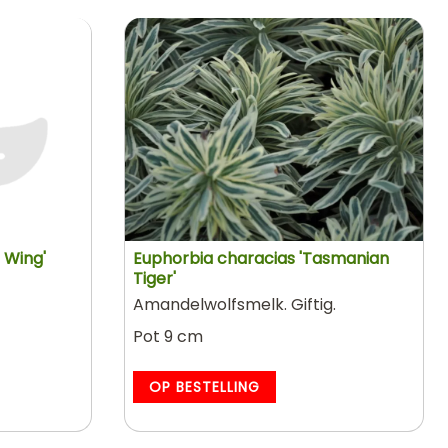
 Wing'
Euphorbia characias 'Tasmanian
Tiger'
Amandelwolfsmelk. Giftig.
Pot 9 cm
OP BESTELLING