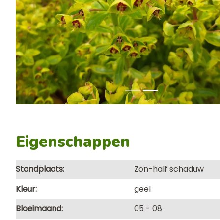
Eigenschappen
Standplaats
Zon-half schaduw
Kleur
geel
Bloeimaand
05
08