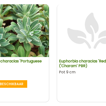
 characias 'Portuguese
Euphorbia characias 'Red
('Charam' PBR)
Pot 9 cm
 BESCHIKBAAR