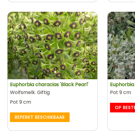
Euphorbia characias 'Black Pearl'
Euphorbia 
Wolfsmelk. Giftig
Pot 9 cm
Pot 9 cm
OP BEST
BEPERKT BESCHIKBAAR