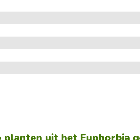
 planten uit het Euphorbia g