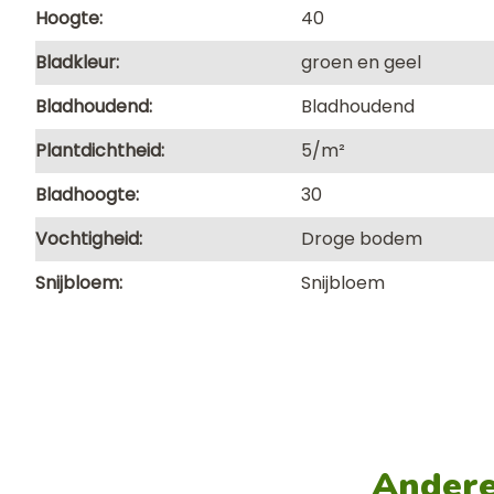
Hoogte
40
Bladkleur
groen en geel
Bladhoudend
Bladhoudend
Plantdichtheid
5/m²
Bladhoogte
30
Vochtigheid
Droge bodem
Snijbloem
Snijbloem
Andere