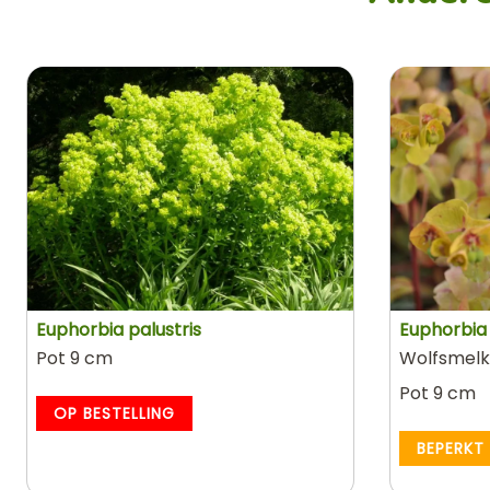
Euphorbia palustris
Euphorbia
Pot 9 cm
Wolfsmelk
Pot 9 cm
OP BESTELLING
BEPERKT