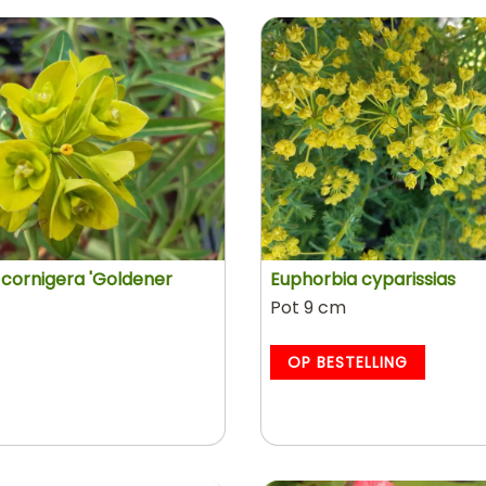
 cornigera 'Goldener
Euphorbia cyparissias
Pot 9 cm
OP BESTELLING