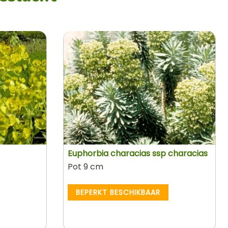
Euphorbia characias ssp characias
Pot 9 cm
BEPERKT BESCHIKBAAR