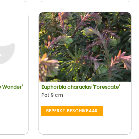
e Wonder'
Euphorbia characias 'Forescate'
Pot 9 cm
BEPERKT BESCHIKBAAR