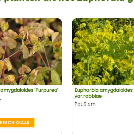
 amygdaloides 'Purpurea'
Euphorbia amygdaloides
var.robbiae
.
Pot 9 cm
 BESCHIKBAAR