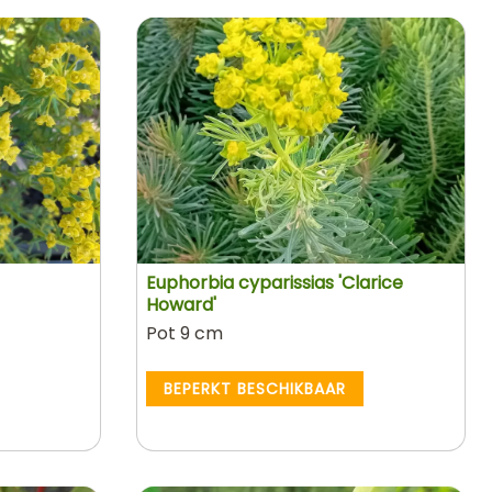
Euphorbia cyparissias 'Clarice
Howard'
Pot 9 cm
BEPERKT BESCHIKBAAR