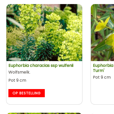
Euphorbia characias ssp wulfenii
Euphorbia
Turm'
Wolfsmelk.
Pot 9 cm
Pot 9 cm
OP BESTELLING