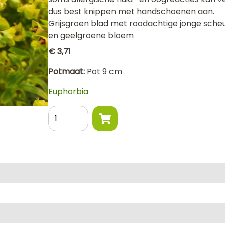
dus best knippen met handschoenen aan.
Grijsgroen blad met roodachtige jonge sche
en geelgroene bloem
€ 3,71
Potmaat
Pot 9 cm
Euphorbia
Aantal