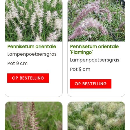
Pennisetum orientale
Pennisetum orientale
'Flamingo'
Lampenpoetsersgras
Lampenpoetsersgras
Pot 9 cm
Pot 9 cm
OP BESTELLING
OP BESTELLING