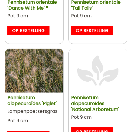
Pennisetum orientale
Pennisetum orientale
'Dance With Me' ®
'Tall Tails'
Pot 9 cm
Pot 9 cm
OP BESTELLING
OP BESTELLING
Pennisetum
Pennisetum
alopecuroïdes 'Piglet'
alopecuroïdes
'National Arboretum'
Lampenpoetsersgras
Pot 9 cm
Pot 9 cm
OP BESTELLING