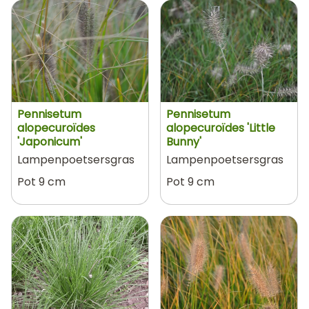
Pennisetum
Pennisetum
alopecuroïdes
alopecuroïdes 'Little
'Japonicum'
Bunny'
Lampenpoetsersgras
Lampenpoetsersgras
Pot 9 cm
Pot 9 cm