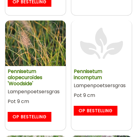
OP BESTELLING
Pennisetum
Pennisetum
alopecuroïdes
incomptum
'Woodside'
Lampenpoetsersgras
Lampenpoetsersgras
Pot 9 cm
Pot 9 cm
OP BESTELLING
OP BESTELLING