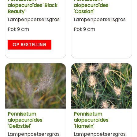
alopecuroïdes 'Black
alopecuroïdes
Beauty'
'Cassian'
Lampenpoetsersgras
Lampenpoetsersgras
Pot 9 cm
Pot 9 cm
OP BESTELLING
Pennisetum
Pennisetum
alopecuroïdes
alopecuroïdes
'Gelbstiel'
'Hameln'
Lampenpoetsersgras
Lampenpoetsersgras