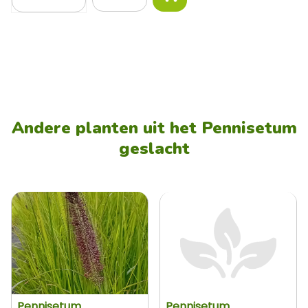
Andere planten uit het Pennisetum
geslacht
Pennisetum
Pennisetum