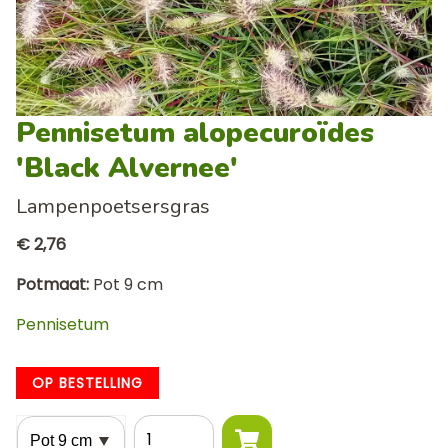
Pennisetum alopecuroïdes
'Black Alvernee'
Lampenpoetsersgras
€ 2,76
Potmaat
Pot 9 cm
Pennisetum
OP BESTELLING
Potmaat
Aantal