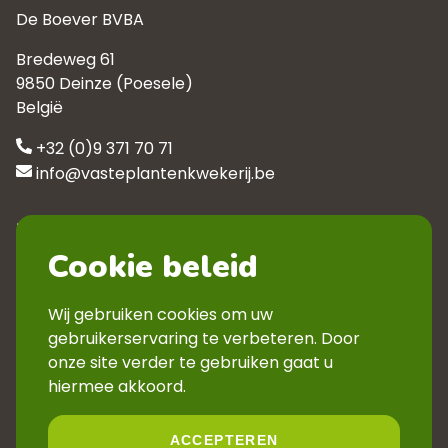
De Boever BVBA
Bredeweg 61
9850 Deinze (Poesele)
België
+32 (0)9 371 70 71
info@vasteplantenkwekerij.be
Klantenservice
Cookie beleid
Contact
Privacyverklaring
Wij gebruiken cookies om uw
Veelgestelde vragen
gebruikerservaring te verbeteren. Door
Verkoopsvoorwaarden
onze site verder te gebruiken gaat u
Volg ons
hiermee akkoord.
ACCEPTEREN