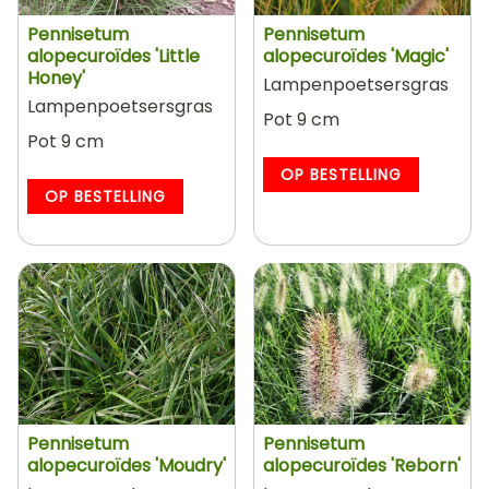
Pennisetum
Pennisetum
alopecuroïdes 'Little
alopecuroïdes 'Magic'
Honey'
Lampenpoetsersgras
Lampenpoetsersgras
Pot 9 cm
Pot 9 cm
OP BESTELLING
OP BESTELLING
Pennisetum
Pennisetum
alopecuroïdes 'Moudry'
alopecuroïdes 'Reborn'