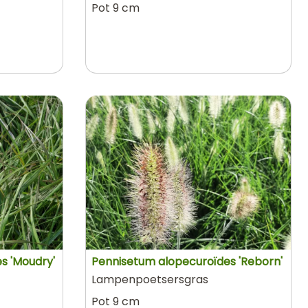
Pot 9 cm
s 'Moudry'
Pennisetum alopecuroïdes 'Reborn'
Lampenpoetsersgras
Pot 9 cm