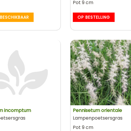
Pot 9 cm
 BESCHIKBAAR
OP BESTELLING
um incomptum
Pennisetum orientale
etsersgras
Lampenpoetsersgras
Pot 9 cm