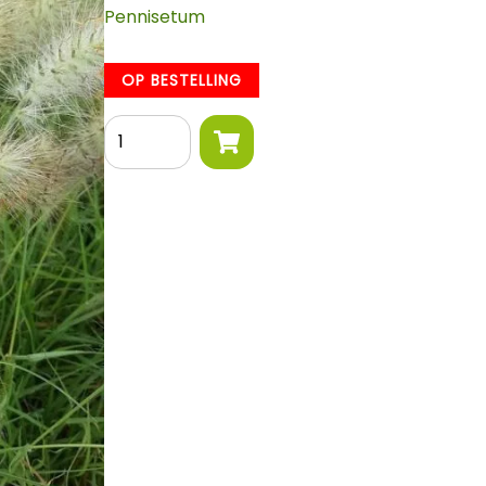
Pennisetum
OP BESTELLING
Aantal