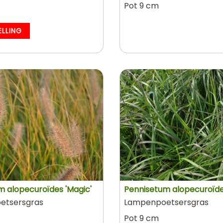
Pot 9 cm
ELLING
m alopecuroïdes 'Magic'
Pennisetum alopecuroïde
etsersgras
Lampenpoetsersgras
Pot 9 cm