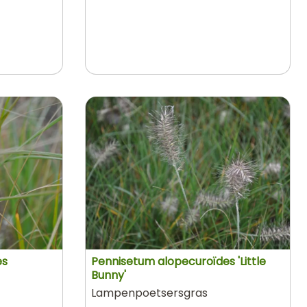
es
Pennisetum alopecuroïdes 'Little
Bunny'
Lampenpoetsersgras