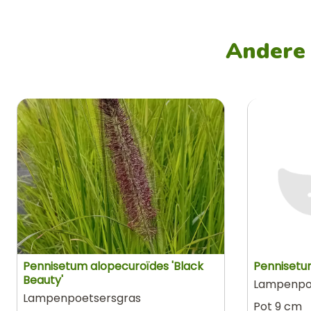
Andere 
Pennisetum alopecuroïdes 'Black
Pennisetum
Beauty'
Lampenpo
Lampenpoetsersgras
Pot 9 cm