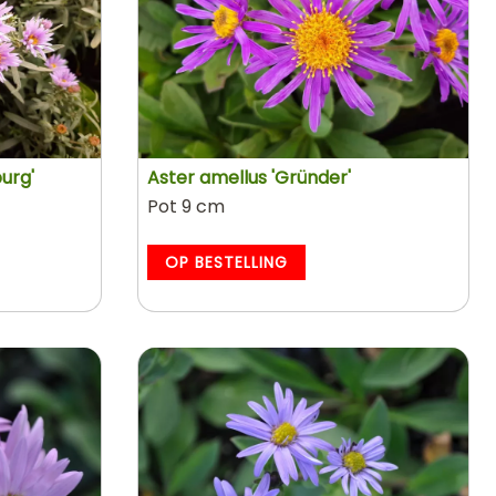
urg'
Aster amellus 'Gründer'
Pot 9 cm
OP BESTELLING