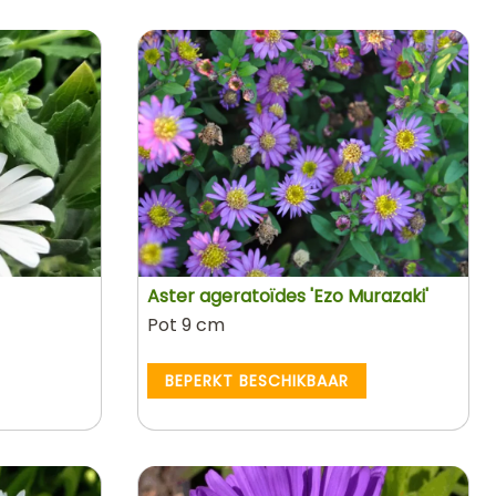
Aster ageratoïdes 'Ezo Murazaki'
Pot 9 cm
BEPERKT BESCHIKBAAR