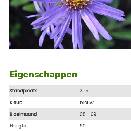
Eigenschappen
Standplaats
Zon
Kleur
blauw
Bloeimaand
08
09
Hoogte
60