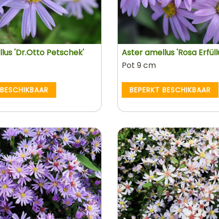
lus 'Dr.Otto Petschek'
Aster amellus 'Rosa Erfüll
Pot 9 cm
 BESCHIKBAAR
BEPERKT BESCHIKBAAR