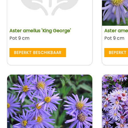
Aster amellus 'King George'
Aster amel
Pot 9 cm
Pot 9 cm
BEPERKT BESCHIKBAAR
BEPERKT