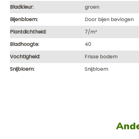
Bladkleur
groen
Bijenbloem
Door bijen bevlogen
Plantdichtheid
7/m²
Bladhoogte
40
Vochtigheid
Frisse bodem
Snijbloem
Snijbloem
Ande