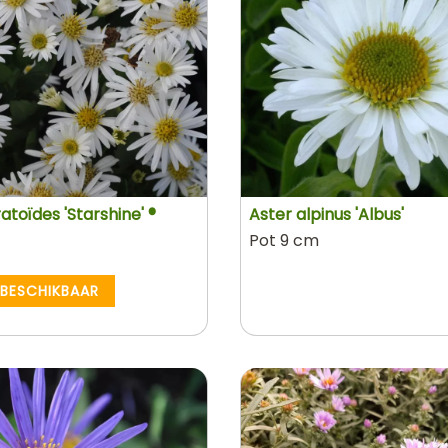
atoïdes 'Starshine' ®
Aster alpinus 'Albus'
Pot 9 cm
 BESCHIKBAAR