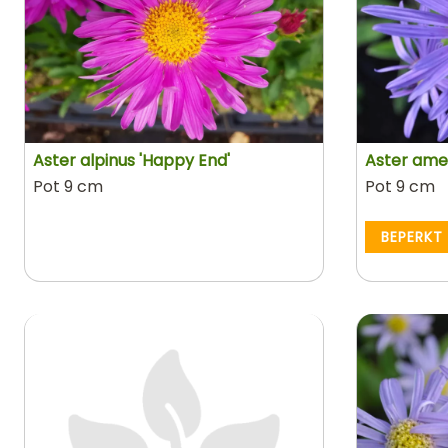
Aster alpinus 'Happy End'
Aster amell
Pot 9 cm
Pot 9 cm
BEPERKT