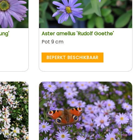
ung'
Aster amellus 'Rudolf Goethe'
Pot 9 cm
BEPERKT BESCHIKBAAR