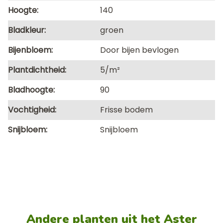
Hoogte
140
Bladkleur
groen
Bijenbloem
Door bijen bevlogen
Plantdichtheid
5/m²
Bladhoogte
90
Vochtigheid
Frisse bodem
Snijbloem
Snijbloem
Andere planten uit het Aster