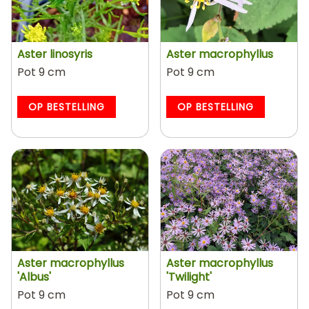
Aster linosyris
Aster macrophyllus
Pot 9 cm
Pot 9 cm
OP BESTELLING
OP BESTELLING
Aster macrophyllus
Aster macrophyllus
'Albus'
'Twilight'
Pot 9 cm
Pot 9 cm