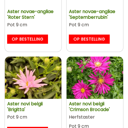
Aster novae-angliae
Aster novae-angliae
'Roter Stern'
'Septemberrubin'
Pot 9 cm
Pot 9 cm
OP BESTELLING
OP BESTELLING
Aster novi belgii
Aster novi belgii
'Brigitta'
'Crimson Brocade'
Pot 9 cm
Herfstaster
Pot 9 cm