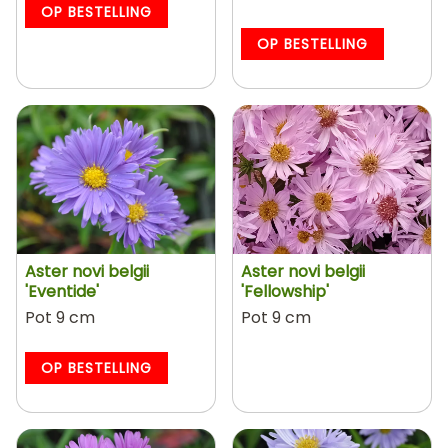
OP BESTELLING
OP BESTELLING
Aster novi belgii
Aster novi belgii
'Eventide'
'Fellowship'
Pot 9 cm
Pot 9 cm
OP BESTELLING