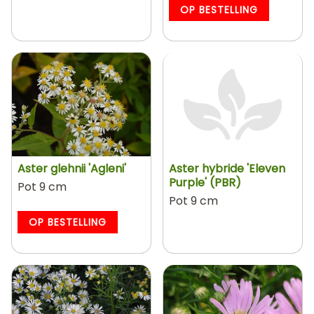
OP BESTELLING
Aster glehnii 'Agleni'
Aster hybride 'Eleven
Purple' (PBR)
Pot 9 cm
Pot 9 cm
OP BESTELLING