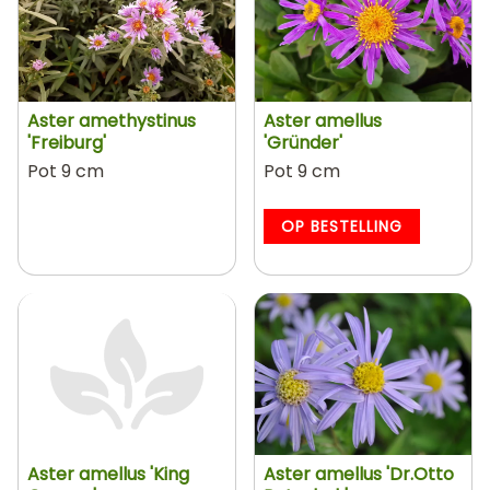
Aster amethystinus
Aster amellus
'Freiburg'
'Gründer'
Pot 9 cm
Pot 9 cm
OP BESTELLING
Aster amellus 'King
Aster amellus 'Dr.Otto