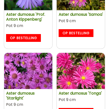
Aster dumosus 'Prof.
Aster dumosus 'Samoa'
Anton Kippenberg'
Pot 9 cm
Pot 9 cm
OP BESTELLING
OP BESTELLING
Aster dumosus
Aster dumosus 'Tonga'
'Starlight'
Pot 9 cm
Pot 9 cm