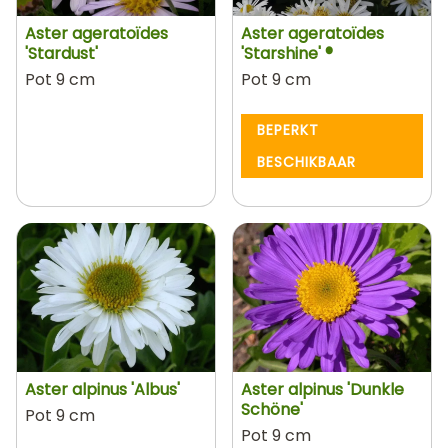
Aster ageratoïdes
Aster ageratoïdes
'Stardust'
'Starshine' ®
Pot 9 cm
Pot 9 cm
BEPERKT
BESCHIKBAAR
Aster alpinus 'Albus'
Aster alpinus 'Dunkle
Schöne'
Pot 9 cm
Pot 9 cm