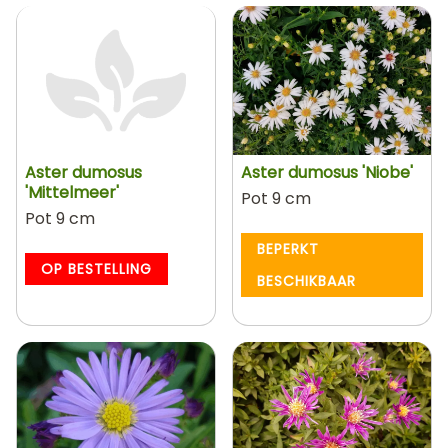
Aster dumosus
Aster dumosus 'Niobe'
'Mittelmeer'
Pot 9 cm
Pot 9 cm
BEPERKT
OP BESTELLING
BESCHIKBAAR