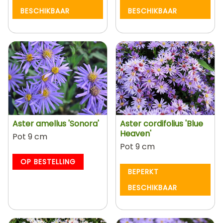
BESCHIKBAAR
BESCHIKBAAR
Aster amellus 'Sonora'
Aster cordifolius 'Blue
Heaven'
Pot 9 cm
Pot 9 cm
OP BESTELLING
BEPERKT
BESCHIKBAAR