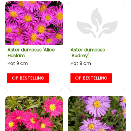
Aster dumosus 'Alice
Aster dumosus
Haslam'
'Audrey'
Pot 9 cm
Pot 9 cm
OP BESTELLING
OP BESTELLING