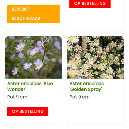
OP BESTELLING
BEPERKT
BESCHIKBAAR
Aster ericoïdes 'Blue
Aster ericoïdes
Wonder'
'Golden Spray'
Pot 9 cm
Pot 9 cm
OP BESTELLING