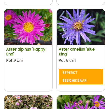
Aster alpinus 'Happy
Aster amellus 'Blue
End'
King'
Pot 9 cm
Pot 9 cm
BEPERKT
BESCHIKBAAR