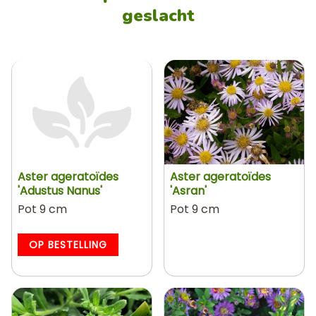
geslacht
Aster ageratoïdes
Aster ageratoïdes
'Adustus Nanus'
'Asran'
Pot 9 cm
Pot 9 cm
OP BESTELLING