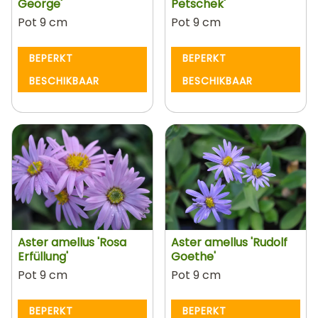
George'
Petschek'
Pot 9 cm
Pot 9 cm
BEPERKT
BEPERKT
BESCHIKBAAR
BESCHIKBAAR
Aster amellus 'Rosa
Aster amellus 'Rudolf
Erfüllung'
Goethe'
Pot 9 cm
Pot 9 cm
BEPERKT
BEPERKT