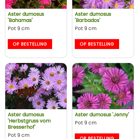
Aster dumosus
Aster dumosus
'Bahamas'
'Barbados'
Pot 9 cm
Pot 9 cm
OP BESTELLING
OP BESTELLING
Aster dumosus
Aster dumosus 'Jenny'
'Herbstgruss vom
Pot 9 cm
Bresserhof'
Pot 9 cm
OP BESTELLING