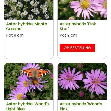
Aster hybride 'Monte
Aster hybride 'Pink
Cassino'
Star'
Pot 9 cm
Pot 9 cm
OP BESTELLING
Aster hybride 'Wood's
Aster hybride 'Wood's
Light Blue'
Pink'