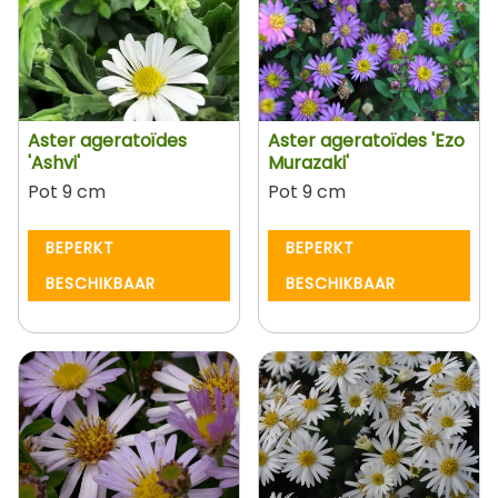
Aster ageratoïdes
Aster ageratoïdes 'Ezo
'Ashvi'
Murazaki'
Pot 9 cm
Pot 9 cm
BEPERKT
BEPERKT
BESCHIKBAAR
BESCHIKBAAR