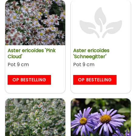
Aster ericoïdes 'Pink
Aster ericoïdes
Cloud'
'Schneegitter'
Pot 9 cm
Pot 9 cm
OP BESTELLING
OP BESTELLING