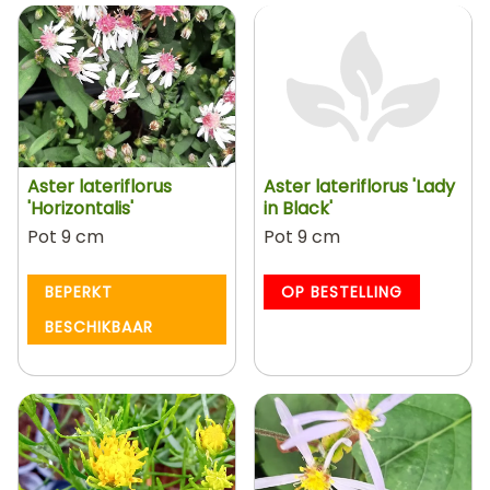
Aster lateriflorus
Aster lateriflorus 'Lady
'Horizontalis'
in Black'
Pot 9 cm
Pot 9 cm
BEPERKT
OP BESTELLING
BESCHIKBAAR