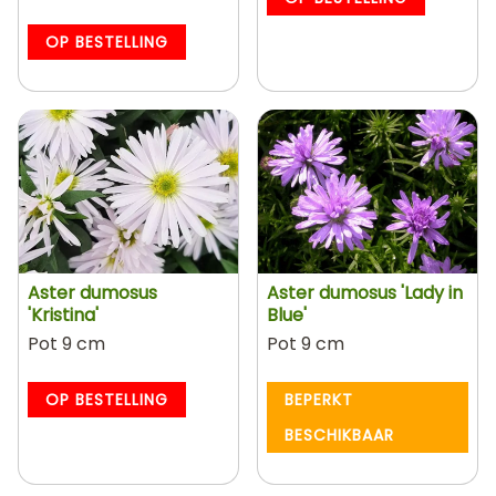
OP BESTELLING
Aster dumosus
Aster dumosus 'Lady in
'Kristina'
Blue'
Pot 9 cm
Pot 9 cm
OP BESTELLING
BEPERKT
BESCHIKBAAR