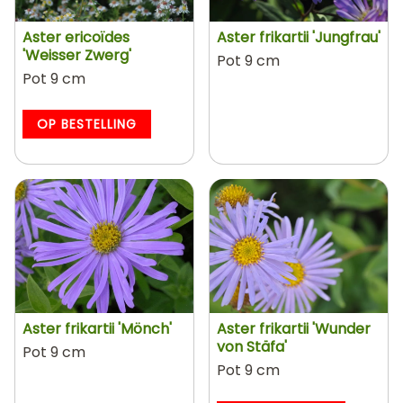
Aster ericoïdes
Aster frikartii 'Jungfrau'
'Weisser Zwerg'
Pot 9 cm
Pot 9 cm
OP BESTELLING
Aster frikartii 'Mönch'
Aster frikartii 'Wunder
von Stäfa'
Pot 9 cm
Pot 9 cm