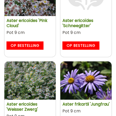
Aster ericoïdes 'Pink
Aster ericoïdes
Cloud'
'Schneegitter'
Pot 9 cm
Pot 9 cm
OP BESTELLING
OP BESTELLING
Aster ericoïdes
Aster frikartii 'Jungfrau'
'Weisser Zwerg'
Pot 9 cm