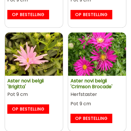
OP BESTELLING
OP BESTELLING
Aster novi belgii
Aster novi belgii
'Brigitta'
'Crimson Brocade'
Pot 9 cm
Herfstaster
Pot 9 cm
OP BESTELLING
OP BESTELLING