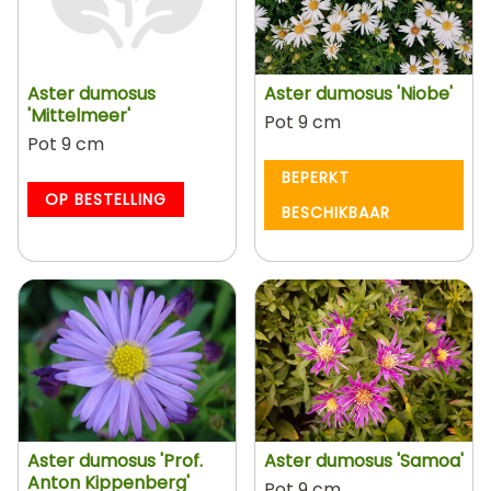
Aster dumosus
Aster dumosus 'Niobe'
'Mittelmeer'
Pot 9 cm
Pot 9 cm
BEPERKT
OP BESTELLING
BESCHIKBAAR
Aster dumosus 'Prof.
Aster dumosus 'Samoa'
Anton Kippenberg'
Pot 9 cm