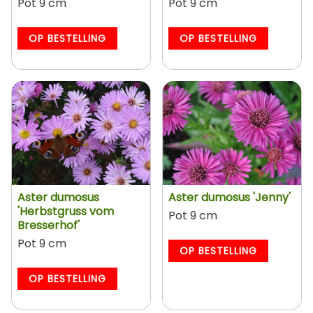
Pot 9 cm
Pot 9 cm
OP BESTELLING
OP BESTELLING
Aster dumosus
Aster dumosus 'Jenny'
'Herbstgruss vom
Pot 9 cm
Bresserhof'
Pot 9 cm
OP BESTELLING
OP BESTELLING