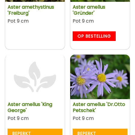
Aster amethystinus
Aster amellus
'Freiburg'
'Gründer'
Pot 9 cm
Pot 9 cm
OP BESTELLING
Aster amellus 'King
Aster amellus 'Dr.Otto
George'
Petschek'
Pot 9 cm
Pot 9 cm
BEPERKT
BEPERKT