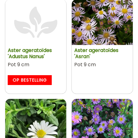
Aster ageratoïdes
Aster ageratoïdes
'Adustus Nanus'
'Asran'
Pot 9 cm
Pot 9 cm
OP BESTELLING