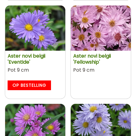
Aster novi belgii
Aster novi belgii
'Eventide'
'Fellowship'
Pot 9 cm
Pot 9 cm
OP BESTELLING