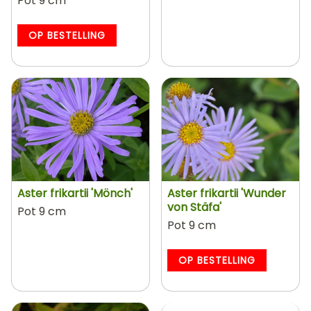
Pot 9 cm
OP BESTELLING
Aster frikartii 'Mönch'
Aster frikartii 'Wunder
von Stäfa'
Pot 9 cm
Pot 9 cm
OP BESTELLING