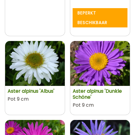
BEPERKT
BESCHIKBAAR
Aster alpinus 'Albus'
Aster alpinus 'Dunkle
Schöne'
Pot 9 cm
Pot 9 cm