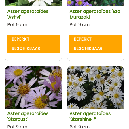
Aster ageratoïdes
Aster ageratoïdes 'Ezo
'Ashvi'
Murazaki'
Pot 9 cm
Pot 9 cm
BEPERKT
BEPERKT
BESCHIKBAAR
BESCHIKBAAR
Aster ageratoïdes
Aster ageratoïdes
'Stardust'
'Starshine' ®
Pot 9 cm
Pot 9 cm