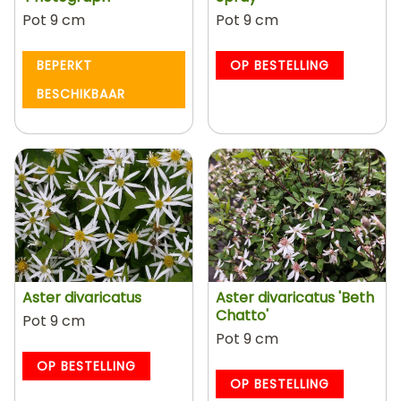
Pot 9 cm
Pot 9 cm
BEPERKT
OP BESTELLING
BESCHIKBAAR
Aster divaricatus
Aster divaricatus 'Beth
Chatto'
Pot 9 cm
Pot 9 cm
OP BESTELLING
OP BESTELLING