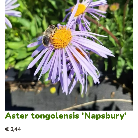
Aster tongolensis 'Napsbury'
€ 2,44