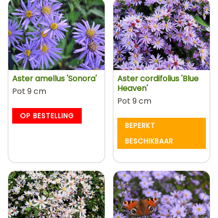
Aster amellus 'Sonora'
Aster cordifolius 'Blue
Heaven'
Pot 9 cm
Pot 9 cm
OP BESTELLING
BEPERKT
BESCHIKBAAR