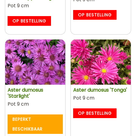
Pot 9 cm
OP BESTELLING
OP BESTELLING
Aster dumosus
Aster dumosus 'Tonga'
'Starlight'
Pot 9 cm
Pot 9 cm
OP BESTELLING
BEPERKT
BESCHIKBAAR