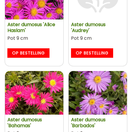
Aster dumosus 'Alice
Aster dumosus
Haslam'
'Audrey'
Pot 9 cm
Pot 9 cm
OP BESTELLING
OP BESTELLING
Aster dumosus
Aster dumosus
'Bahamas'
'Barbados'