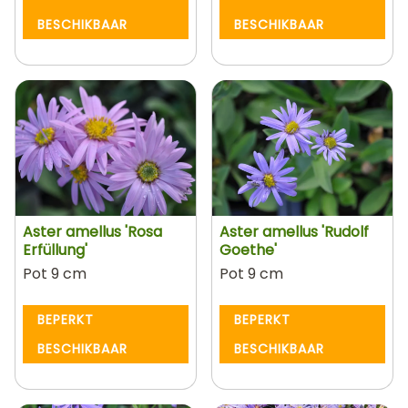
BESCHIKBAAR
BESCHIKBAAR
Aster amellus 'Rosa
Aster amellus 'Rudolf
Erfüllung'
Goethe'
Pot 9 cm
Pot 9 cm
BEPERKT
BEPERKT
BESCHIKBAAR
BESCHIKBAAR