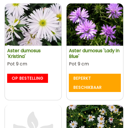
Aster dumosus
Aster dumosus 'Lady in
'Kristina'
Blue'
Pot 9 cm
Pot 9 cm
OP BESTELLING
BEPERKT
BESCHIKBAAR