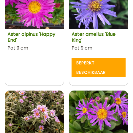
Aster alpinus 'Happy
Aster amellus 'Blue
End'
King'
Pot 9 cm
Pot 9 cm
BEPERKT
BESCHIKBAAR