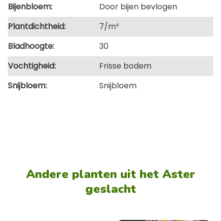
Bijenbloem
Door bijen bevlogen
Plantdichtheid
7/m²
Bladhoogte
30
Vochtigheid
Frisse bodem
Snijbloem
Snijbloem
Andere planten uit het Aster
geslacht