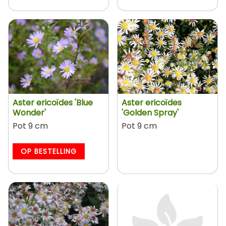
Aster ericoïdes 'Blue
Aster ericoïdes
Wonder'
'Golden Spray'
Pot 9 cm
Pot 9 cm
OP BESTELLING