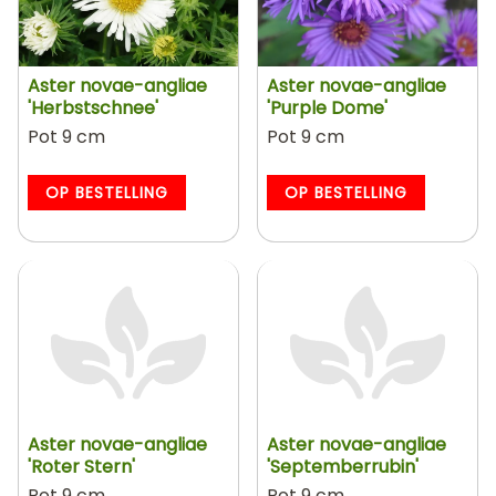
Aster novae-angliae
Aster novae-angliae
'Herbstschnee'
'Purple Dome'
Pot 9 cm
Pot 9 cm
OP BESTELLING
OP BESTELLING
Aster novae-angliae
Aster novae-angliae
'Roter Stern'
'Septemberrubin'
Pot 9 cm
Pot 9 cm