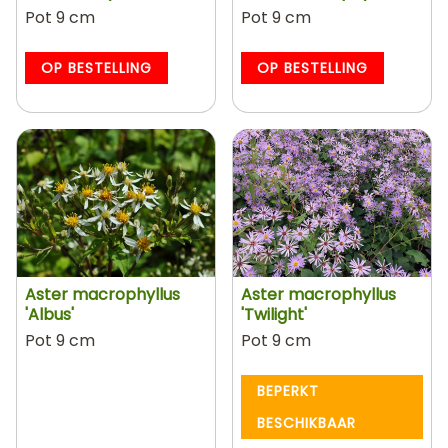
Pot 9 cm
Pot 9 cm
OP BESTELLING
OP BESTELLING
Aster macrophyllus
Aster macrophyllus
'Albus'
'Twilight'
Pot 9 cm
Pot 9 cm
BEPERKT
BESCHIKBAAR