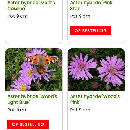
Aster hybride 'Monte
Aster hybride 'Pink
Cassino'
Star'
Pot 9 cm
Pot 9 cm
OP BESTELLING
Aster hybride 'Wood's
Aster hybride 'Wood's
Light Blue'
Pink'
Pot 9 cm
Pot 9 cm
OP BESTELLING