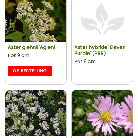
Aster glehnii 'Agleni'
Aster hybride 'Eleven
Purple' (PBR)
Pot 9 cm
Pot 9 cm
OP BESTELLING