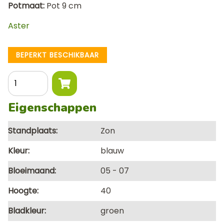
Potmaat
Pot 9 cm
Aster
BEPERKT BESCHIKBAAR
Aantal
Eigenschappen
Standplaats
Zon
Kleur
blauw
Bloeimaand
05
07
Hoogte
40
Bladkleur
groen