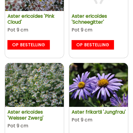
Aster ericoïdes 'Pink
Aster ericoïdes
Cloud'
'Schneegitter'
Pot 9 cm
Pot 9 cm
OP BESTELLING
OP BESTELLING
Aster ericoïdes
Aster frikartii 'Jungfrau'
'Weisser Zwerg'
Pot 9 cm
Pot 9 cm