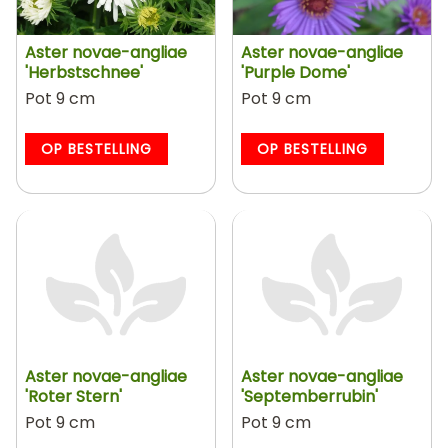
Aster novae-angliae
Aster novae-angliae
'Herbstschnee'
'Purple Dome'
Pot 9 cm
Pot 9 cm
OP BESTELLING
OP BESTELLING
Aster novae-angliae
Aster novae-angliae
'Roter Stern'
'Septemberrubin'
Pot 9 cm
Pot 9 cm