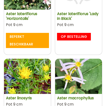
Aster lateriflorus
Aster lateriflorus 'Lady
'Horizontalis'
in Black'
Pot 9 cm
Pot 9 cm
BEPERKT
OP BESTELLING
BESCHIKBAAR
Aster linosyris
Aster macrophyllus
Pot 9 cm
Pot 9 cm