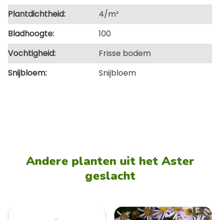
Plantdichtheid
4/m²
Bladhoogte
100
Vochtigheid
Frisse bodem
Snijbloem
Snijbloem
Andere planten uit het Aster
geslacht