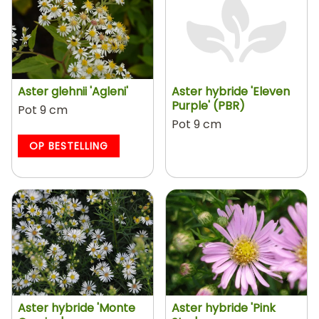
Aster glehnii 'Agleni'
Aster hybride 'Eleven
Purple' (PBR)
Pot 9 cm
Pot 9 cm
OP BESTELLING
Aster hybride 'Monte
Aster hybride 'Pink