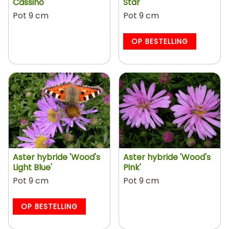
Cassino'
Star'
Pot 9 cm
Pot 9 cm
OP BESTELLING
Aster hybride 'Wood's
Aster hybride 'Wood's
Light Blue'
Pink'
Pot 9 cm
Pot 9 cm
OP BESTELLING