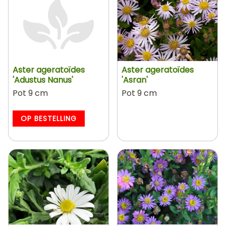
Aster ageratoïdes
Aster ageratoïdes
'Adustus Nanus'
'Asran'
Pot 9 cm
Pot 9 cm
OP BESTELLING