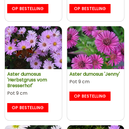
OP BESTELLING
OP BESTELLING
Aster dumosus
Aster dumosus 'Jenny'
'Herbstgruss vom
Pot 9 cm
Bresserhof'
Pot 9 cm
OP BESTELLING
OP BESTELLING