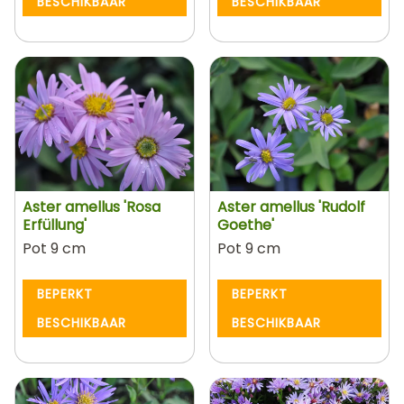
BESCHIKBAAR
BESCHIKBAAR
Aster amellus 'Rosa
Aster amellus 'Rudolf
Erfüllung'
Goethe'
Pot 9 cm
Pot 9 cm
BEPERKT
BEPERKT
BESCHIKBAAR
BESCHIKBAAR