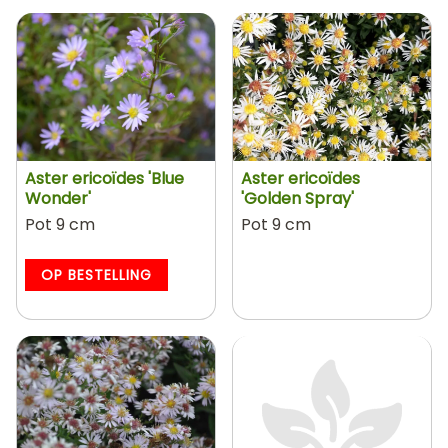
Aster ericoïdes 'Blue
Aster ericoïdes
Wonder'
'Golden Spray'
Pot 9 cm
Pot 9 cm
OP BESTELLING