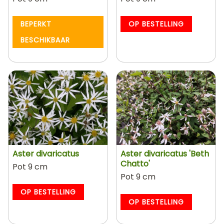
BEPERKT
OP BESTELLING
BESCHIKBAAR
Aster divaricatus
Aster divaricatus 'Beth
Chatto'
Pot 9 cm
Pot 9 cm
OP BESTELLING
OP BESTELLING