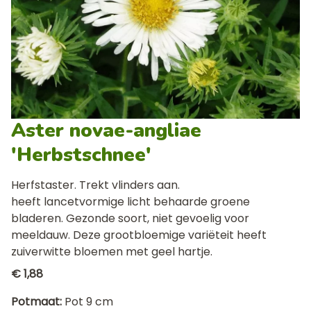
Aster novae-angliae
'Herbstschnee'
Herfstaster. Trekt vlinders aan.
heeft lancetvormige licht behaarde groene
bladeren. Gezonde soort, niet gevoelig voor
meeldauw. Deze grootbloemige variëteit heeft
zuiverwitte bloemen met geel hartje.
€ 1,88
Potmaat
Pot 9 cm