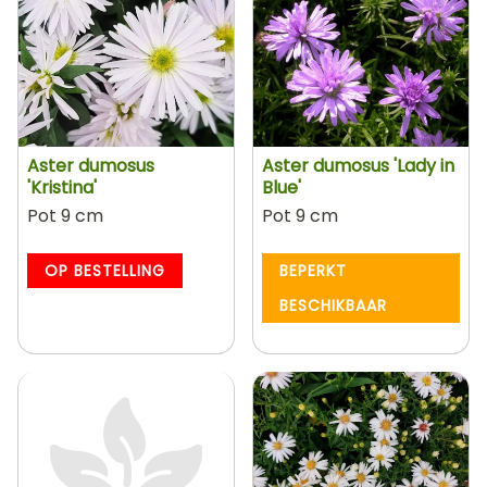
Aster dumosus
Aster dumosus 'Lady in
'Kristina'
Blue'
Pot 9 cm
Pot 9 cm
OP BESTELLING
BEPERKT
BESCHIKBAAR