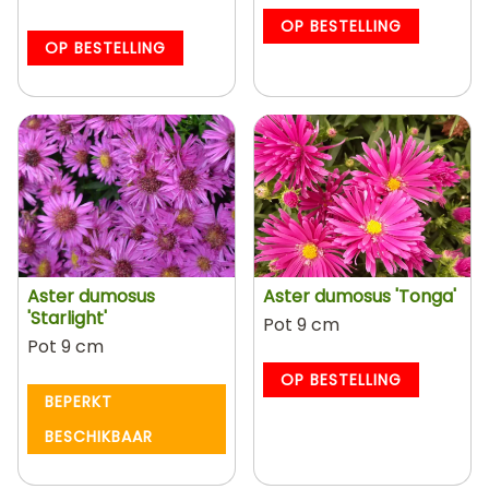
OP BESTELLING
OP BESTELLING
Aster dumosus
Aster dumosus 'Tonga'
'Starlight'
Pot 9 cm
Pot 9 cm
OP BESTELLING
BEPERKT
BESCHIKBAAR