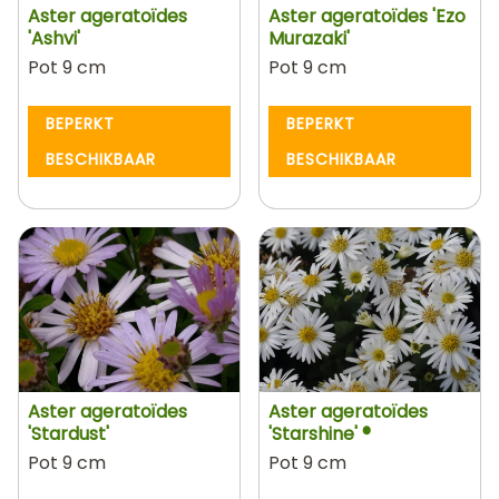
Aster ageratoïdes
Aster ageratoïdes 'Ezo
'Ashvi'
Murazaki'
Pot 9 cm
Pot 9 cm
BEPERKT
BEPERKT
BESCHIKBAAR
BESCHIKBAAR
Aster ageratoïdes
Aster ageratoïdes
'Stardust'
'Starshine' ®
Pot 9 cm
Pot 9 cm