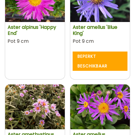
Aster alpinus 'Happy
Aster amellus 'Blue
End'
King'
Pot 9 cm
Pot 9 cm
BEPERKT
BESCHIKBAAR
Aster amethystinus
Aster amellus