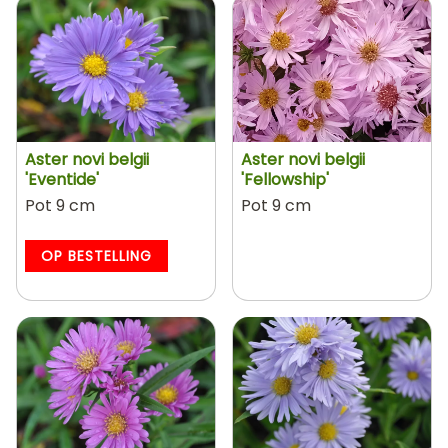
Aster novi belgii
Aster novi belgii
'Eventide'
'Fellowship'
Pot 9 cm
Pot 9 cm
OP BESTELLING