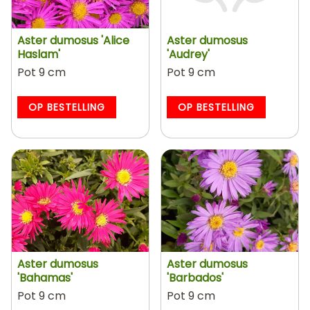
Aster dumosus 'Alice
Aster dumosus
Haslam'
'Audrey'
Pot 9 cm
Pot 9 cm
OP BESTELLING
OP BESTELLING
Aster dumosus
Aster dumosus
'Bahamas'
'Barbados'
Pot 9 cm
Pot 9 cm