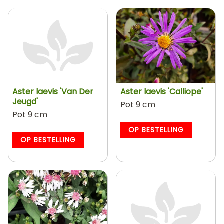
Aster laevis 'Van Der
Aster laevis 'Calliope'
Jeugd'
Pot 9 cm
Pot 9 cm
OP BESTELLING
OP BESTELLING