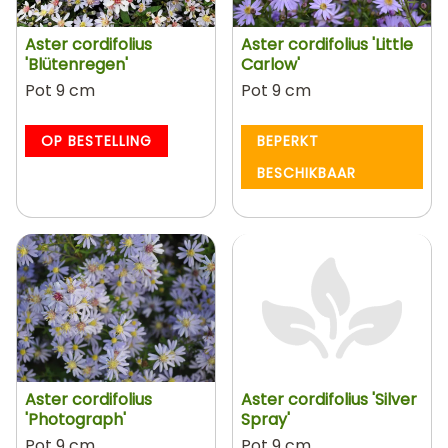
Aster cordifolius
Aster cordifolius 'Little
'Blütenregen'
Carlow'
Pot 9 cm
Pot 9 cm
OP BESTELLING
BEPERKT
BESCHIKBAAR
Aster cordifolius
Aster cordifolius 'Silver
'Photograph'
Spray'
Pot 9 cm
Pot 9 cm