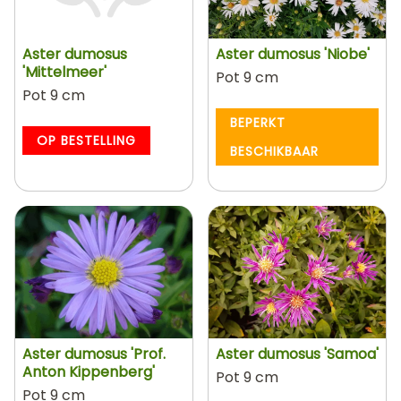
Aster dumosus
Aster dumosus 'Niobe'
'Mittelmeer'
Pot 9 cm
Pot 9 cm
BEPERKT
OP BESTELLING
BESCHIKBAAR
Aster dumosus 'Prof.
Aster dumosus 'Samoa'
Anton Kippenberg'
Pot 9 cm
Pot 9 cm