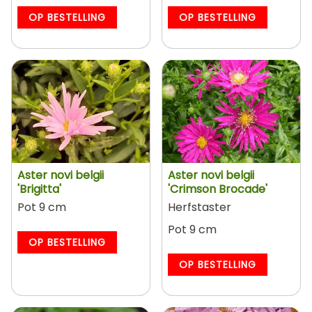
OP BESTELLING
OP BESTELLING
Aster novi belgii
Aster novi belgii
'Brigitta'
'Crimson Brocade'
Pot 9 cm
Herfstaster
Pot 9 cm
OP BESTELLING
OP BESTELLING