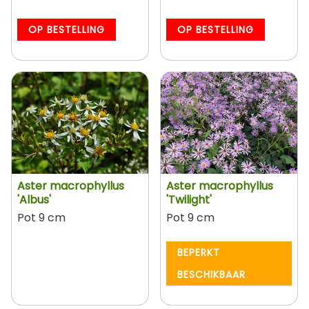
OP BESTELLING
OP BESTELLING
Aster macrophyllus
Aster macrophyllus
'Albus'
'Twilight'
Pot 9 cm
Pot 9 cm
BEPERKT
BESCHIKBAAR