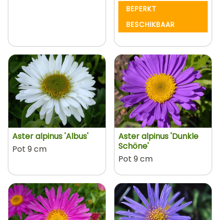
BEPERKT
BESCHIKBAAR
Aster alpinus 'Albus'
Aster alpinus 'Dunkle
Schöne'
Pot 9 cm
Pot 9 cm