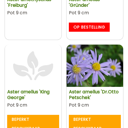
'Freiburg'
'Gründer'
Pot 9 cm
Pot 9 cm
OP BESTELLING
Aster amellus 'King
Aster amellus 'Dr.Otto
George'
Petschek'
Pot 9 cm
Pot 9 cm
BEPERKT
BEPERKT