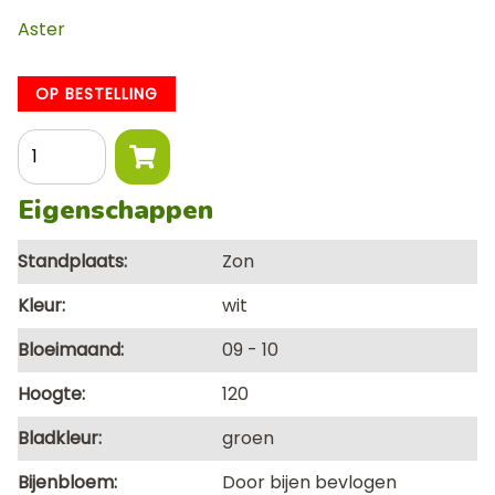
Aster
OP BESTELLING
Aantal
Eigenschappen
Standplaats
Zon
Kleur
wit
Bloeimaand
09
10
Hoogte
120
Bladkleur
groen
Bijenbloem
Door bijen bevlogen