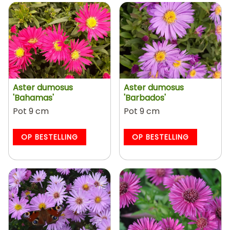
Aster dumosus
Aster dumosus
'Bahamas'
'Barbados'
Pot 9 cm
Pot 9 cm
OP BESTELLING
OP BESTELLING