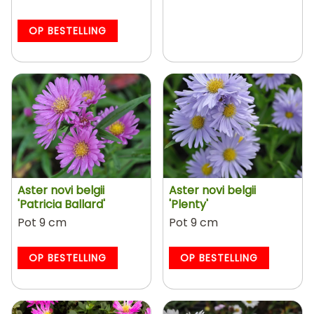
OP BESTELLING
Aster novi belgii
Aster novi belgii
'Patricia Ballard'
'Plenty'
Pot 9 cm
Pot 9 cm
OP BESTELLING
OP BESTELLING