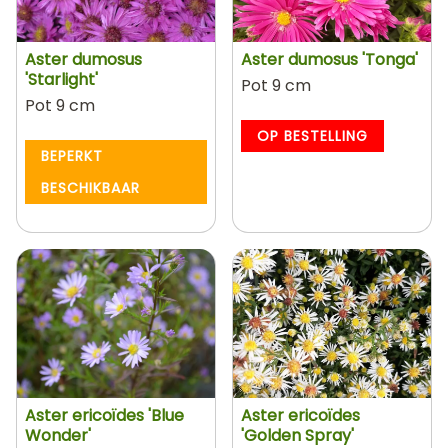
Aster dumosus
Aster dumosus 'Tonga'
'Starlight'
Pot 9 cm
Pot 9 cm
OP BESTELLING
BEPERKT
BESCHIKBAAR
Aster ericoïdes 'Blue
Aster ericoïdes
Wonder'
'Golden Spray'