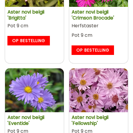
Aster novi belgii
Aster novi belgii
'Brigitta'
'Crimson Brocade'
Pot 9 cm
Herfstaster
Pot 9 cm
OP BESTELLING
OP BESTELLING
Aster novi belgii
Aster novi belgii
'Eventide'
'Fellowship'
Pot 9 cm
Pot 9 cm