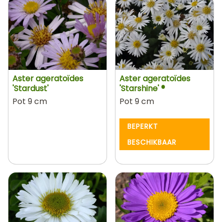
Aster ageratoïdes
Aster ageratoïdes
'Stardust'
'Starshine' ®
Pot 9 cm
Pot 9 cm
BEPERKT
BESCHIKBAAR