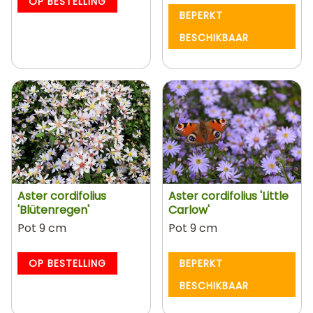
OP BESTELLING
BEPERKT
BESCHIKBAAR
Aster cordifolius
Aster cordifolius 'Little
'Blütenregen'
Carlow'
Pot 9 cm
Pot 9 cm
OP BESTELLING
BEPERKT
BESCHIKBAAR