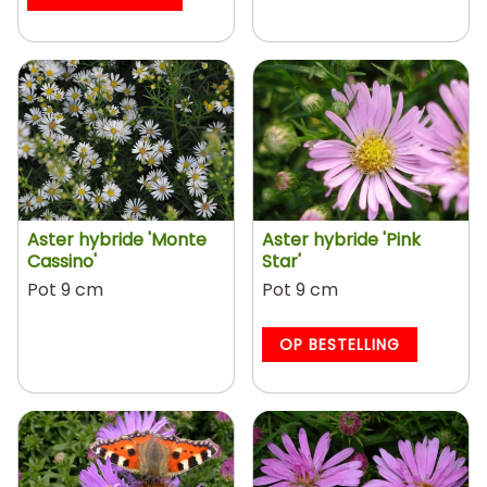
Aster hybride 'Monte
Aster hybride 'Pink
Cassino'
Star'
Pot 9 cm
Pot 9 cm
OP BESTELLING