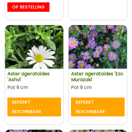
OP BESTELLING
Aster ageratoïdes
Aster ageratoïdes 'Ezo
'Ashvi'
Murazaki'
Pot 9 cm
Pot 9 cm
BEPERKT
BEPERKT
BESCHIKBAAR
BESCHIKBAAR