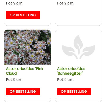
Pot 9 cm
Pot 9 cm
OP BESTELLING
Aster ericoïdes 'Pink
Aster ericoïdes
Cloud'
'Schneegitter'
Pot 9 cm
Pot 9 cm
OP BESTELLING
OP BESTELLING