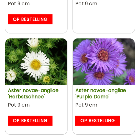
Pot 9 cm
Pot 9 cm
OP BESTELLING
Aster novae-angliae
Aster novae-angliae
'Herbstschnee'
'Purple Dome'
Pot 9 cm
Pot 9 cm
OP BESTELLING
OP BESTELLING