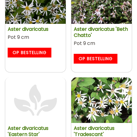
Aster divaricatus
Aster divaricatus 'Beth
Chatto'
Pot 9 cm
Pot 9 cm
OP BESTELLING
OP BESTELLING
Aster divaricatus
Aster divaricatus
'Eastern Star'
'Tradescant'