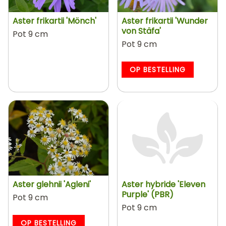
Aster frikartii 'Mönch'
Aster frikartii 'Wunder
von Stäfa'
Pot 9 cm
Pot 9 cm
OP BESTELLING
Aster glehnii 'Agleni'
Aster hybride 'Eleven
Purple' (PBR)
Pot 9 cm
Pot 9 cm
OP BESTELLING