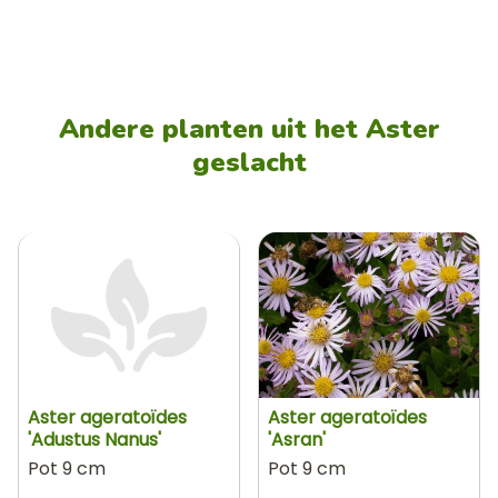
Andere planten uit het Aster
geslacht
Aster ageratoïdes
Aster ageratoïdes
'Adustus Nanus'
'Asran'
Pot 9 cm
Pot 9 cm