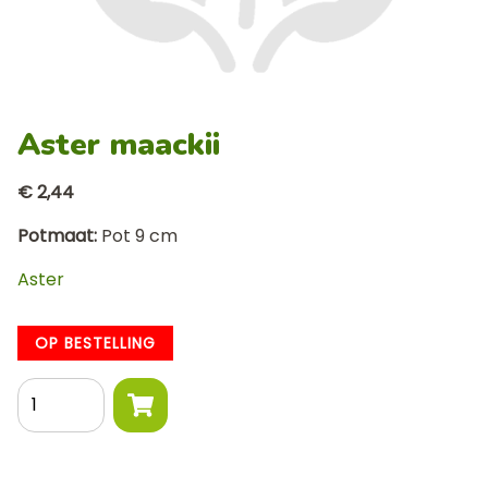
Aster maackii
€ 2,44
Potmaat
Pot 9 cm
Aster
OP BESTELLING
Aantal