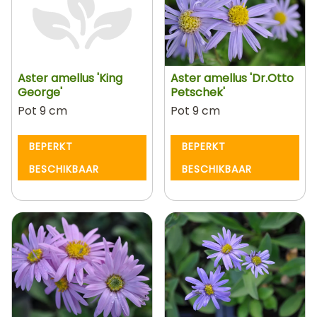
Aster amellus 'King
Aster amellus 'Dr.Otto
George'
Petschek'
Pot 9 cm
Pot 9 cm
BEPERKT
BEPERKT
BESCHIKBAAR
BESCHIKBAAR