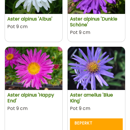
Aster alpinus 'Albus'
Aster alpinus 'Dunkle
Schöne'
Pot 9 cm
Pot 9 cm
Aster alpinus 'Happy
Aster amellus 'Blue
End'
King'
Pot 9 cm
Pot 9 cm
BEPERKT