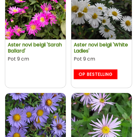
Aster novi belgii 'Sarah
Aster novi belgii 'White
Ballard'
Ladies'
Pot 9 cm
Pot 9 cm
OP BESTELLING