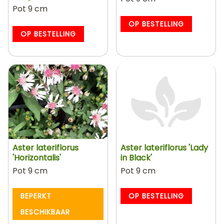
Pot 9 cm
OP BESTELLING
OP BESTELLING
Aster lateriflorus
Aster lateriflorus 'Lady
'Horizontalis'
in Black'
Pot 9 cm
Pot 9 cm
BEPERKT
OP BESTELLING
BESCHIKBAAR