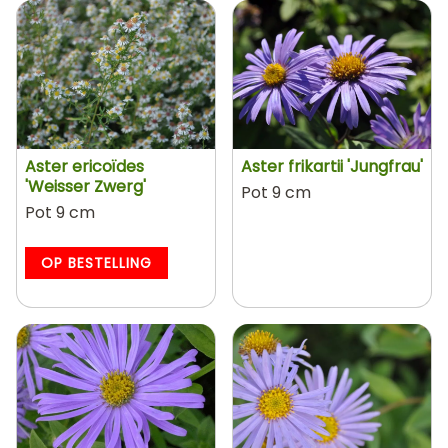
Aster ericoïdes
Aster frikartii 'Jungfrau'
'Weisser Zwerg'
Pot 9 cm
Pot 9 cm
OP BESTELLING