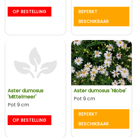
OP BESTELLING
BEPERKT
BESCHIKBAAR
Aster dumosus
Aster dumosus 'Niobe'
'Mittelmeer'
Pot 9 cm
Pot 9 cm
BEPERKT
OP BESTELLING
BESCHIKBAAR