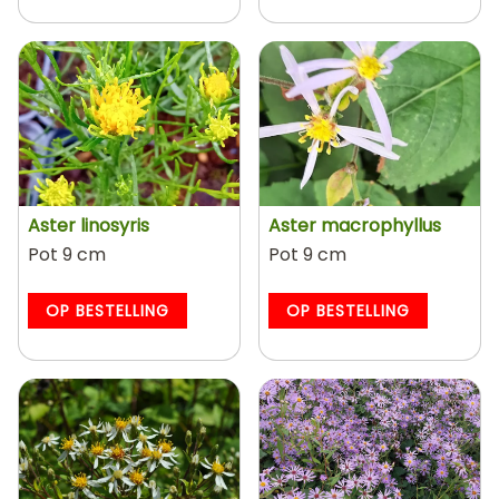
Aster linosyris
Aster macrophyllus
Pot 9 cm
Pot 9 cm
OP BESTELLING
OP BESTELLING