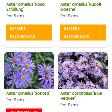
Aster amellus 'Rosa
Aster amellus 'Rudolf
Erfüllung'
Goethe'
Pot 9 cm
Pot 9 cm
BEPERKT
BEPERKT
BESCHIKBAAR
BESCHIKBAAR
Aster amellus 'Sonora'
Aster cordifolius 'Blue
Heaven'
Pot 9 cm
Pot 9 cm