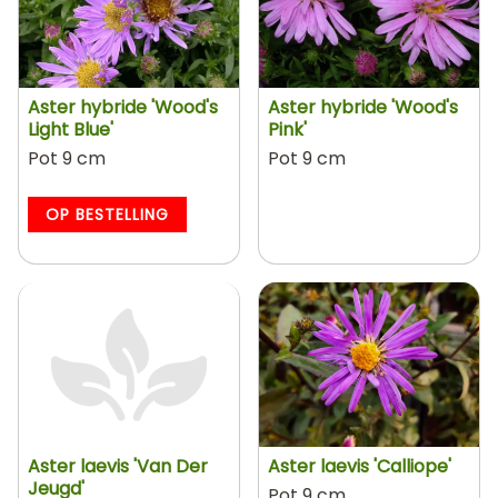
Aster hybride 'Wood's
Aster hybride 'Wood's
Light Blue'
Pink'
Pot 9 cm
Pot 9 cm
OP BESTELLING
Aster laevis 'Van Der
Aster laevis 'Calliope'
Jeugd'
Pot 9 cm