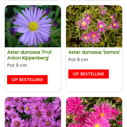
Aster dumosus 'Prof.
Aster dumosus 'Samoa'
Anton Kippenberg'
Pot 9 cm
Pot 9 cm
OP BESTELLING
OP BESTELLING