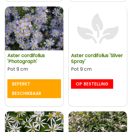
Aster cordifolius
Aster cordifolius 'Silver
'Photograph'
Spray'
Pot 9 cm
Pot 9 cm
BEPERKT
OP BESTELLING
BESCHIKBAAR