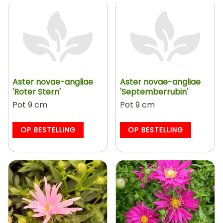
Aster novae-angliae
Aster novae-angliae
'Roter Stern'
'Septemberrubin'
Pot 9 cm
Pot 9 cm
OP BESTELLING
OP BESTELLING