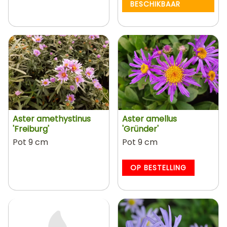
BESCHIKBAAR
Aster amethystinus
Aster amellus
'Freiburg'
'Gründer'
Pot 9 cm
Pot 9 cm
OP BESTELLING