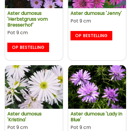
Aster dumosus
Aster dumosus 'Jenny'
'Herbstgruss vom
Pot 9 cm
Bresserhof'
Pot 9 cm
OP BESTELLING
OP BESTELLING
Aster dumosus
Aster dumosus 'Lady in
'Kristina'
Blue'
Pot 9 cm
Pot 9 cm